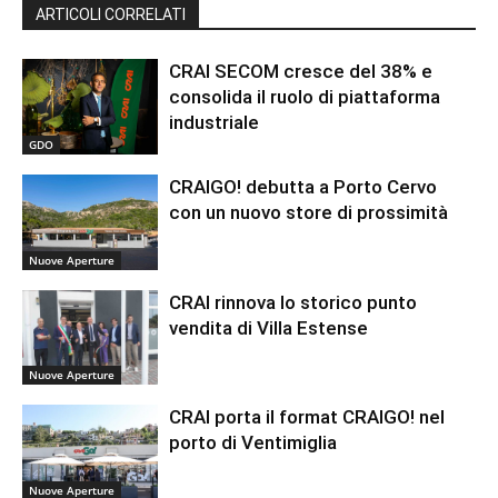
ARTICOLI CORRELATI
CRAI SECOM cresce del 38% e
consolida il ruolo di piattaforma
industriale
GDO
CRAIGO! debutta a Porto Cervo
con un nuovo store di prossimità
Nuove Aperture
CRAI rinnova lo storico punto
vendita di Villa Estense
Nuove Aperture
CRAI porta il format CRAIGO! nel
porto di Ventimiglia
Nuove Aperture