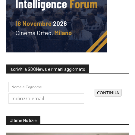
Iscriviti a GDONews e rimani aggiornato
Ultime Notizie