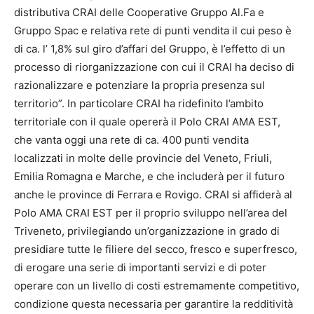
distributiva CRAI delle Cooperative Gruppo Al.Fa e
Gruppo Spac e relativa rete di punti vendita il cui peso è
di ca. l’ 1,8% sul giro d’affari del Gruppo, è l’effetto di un
processo di riorganizzazione con cui il CRAI ha deciso di
razionalizzare e potenziare la propria presenza sul
territorio”. In particolare CRAI ha ridefinito l’ambito
territoriale con il quale opererà il Polo CRAI AMA EST,
che vanta oggi una rete di ca. 400 punti vendita
localizzati in molte delle provincie del Veneto, Friuli,
Emilia Romagna e Marche, e che includerà per il futuro
anche le province di Ferrara e Rovigo. CRAI si affiderà al
Polo AMA CRAI EST per il proprio sviluppo nell’area del
Triveneto, privilegiando un’organizzazione in grado di
presidiare tutte le filiere del secco, fresco e superfresco,
di erogare una serie di importanti servizi e di poter
operare con un livello di costi estremamente competitivo,
condizione questa necessaria per garantire la redditività