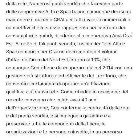
della rete. Numerosi punti vendita che facevano parte
delle cooperative Al.fa e Spac hanno comunque deciso di
mantenere il marchio CRAI per tutti i valori commerciali e
competitivi che lo stesso rappresenta nei confronti dei
consumatori e quindi, di aderire alla cooperativa Ama Crai
Est. Al netto di tali punti vendita, l’uscita dei Cedi Alfa e
Spac comporta per Crai un decremento del volume
d’affari nell’area del Nord Est intorno al 10%, che
comunque Crai ritiene di recuperare già nel 2014 con una
gestione più strutturata ed efficiente del territorio, che
consentirà certamente di operare un’affiliazione
qualificata di nuova rete. Come ribadito in occasione del
recente convegno che celebrava i 40 anni
dell’organizzazione, Crai conferma la centralità della rete
e del punto vendita, e si impegna a garantire e a
preservare tutte le componenti della filiera, le
organizzazioni e le persone coinvolte, in un percorso