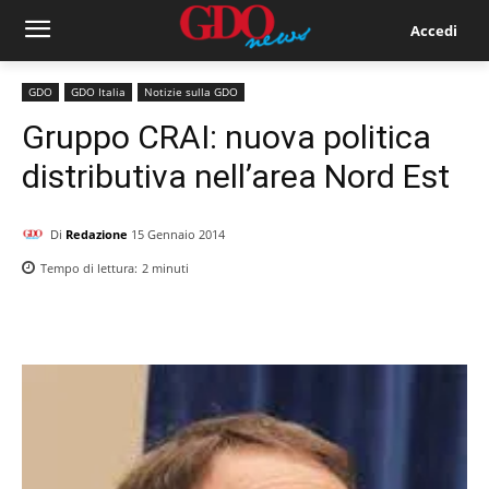
Accedi
GDO
GDO Italia
Notizie sulla GDO
Gruppo CRAI: nuova politica
distributiva nell’area Nord Est
Di
Redazione
15 Gennaio 2014
Tempo di lettura:
2
minuti