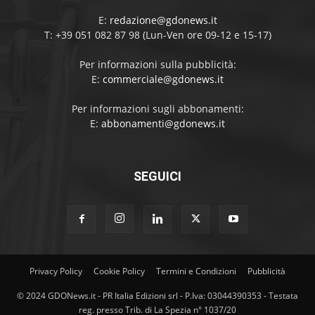
E:
redazione@gdonews.it
T: +39 051 082 87 98 (Lun-Ven ore 09-12 e 15-17)
Per informazioni sulla pubblicità:
E:
commerciale@gdonews.it
Per informazioni sugli abbonamenti:
E:
abbonamenti@gdonews.it
SEGUICI
Privacy Policy
Cookie Policy
Termini e Condizioni
Pubblicità
© 2024 GDONews.it - PR Italia Edizioni srl - P.Iva: 03044390353 - Testata
reg. presso Trib. di La Spezia n° 1037/20