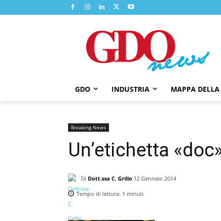
GDO
INDUSTRIA
MAPPA DELLA
Breaking News
Un’etichetta «doc»
Di
Dott.ssa C. Grillo
12 Gennaio 2014
Tempo di lettura:
1
minuti