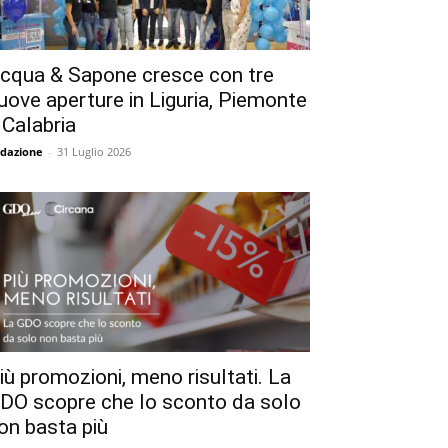
cqua & Sapone cresce con tre
uove aperture in Liguria, Piemonte
 Calabria
dazione
-
31 Luglio 2026
iù promozioni, meno risultati. La
DO scopre che lo sconto da solo
on basta più