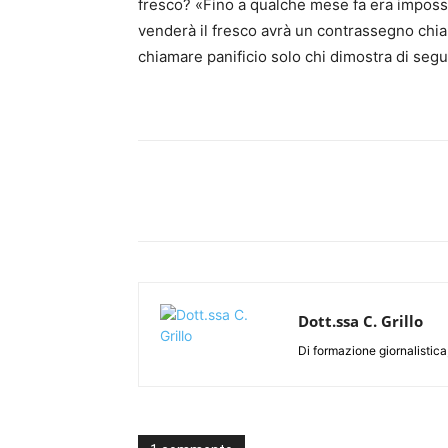
fresco? «Fino a qualche mese fa era impossib
venderà il fresco avrà un contrassegno chia
chiamare panificio solo chi dimostra di segui
Dott.ssa C. Grillo
Di formazione giornalistica