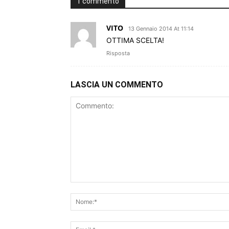
1 commento
VITO
13 Gennaio 2014 At 11:14
OTTIMA SCELTA!
Risposta
LASCIA UN COMMENTO
Commento: