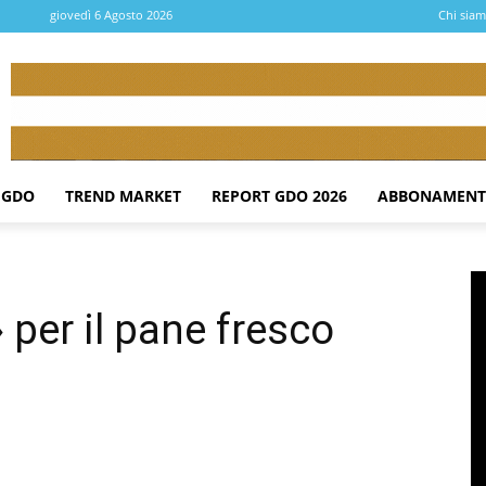
giovedì 6 Agosto 2026
Chi sia
 GDO
TREND MARKET
REPORT GDO 2026
ABBONAMENT
 per il pane fresco