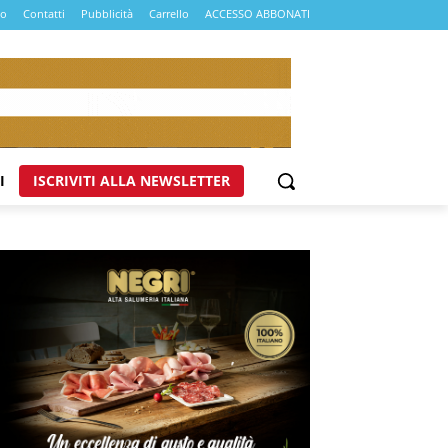
mo
Contatti
Pubblicità
Carrello
ACCESSO ABBONATI
I
ISCRIVITI ALLA NEWSLETTER