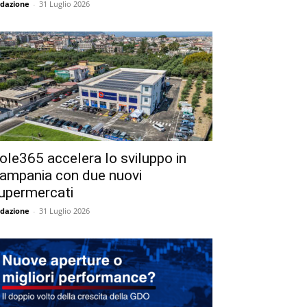
dazione
-
31 Luglio 2026
ole365 accelera lo sviluppo in
ampania con due nuovi
upermercati
dazione
-
31 Luglio 2026