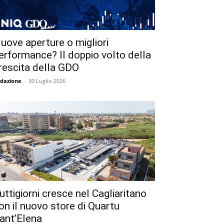
uove aperture o migliori
erformance? Il doppio volto della
rescita della GDO
dazione
-
30 Luglio 2026
uttigiorni cresce nel Cagliaritano
on il nuovo store di Quartu
ant’Elena