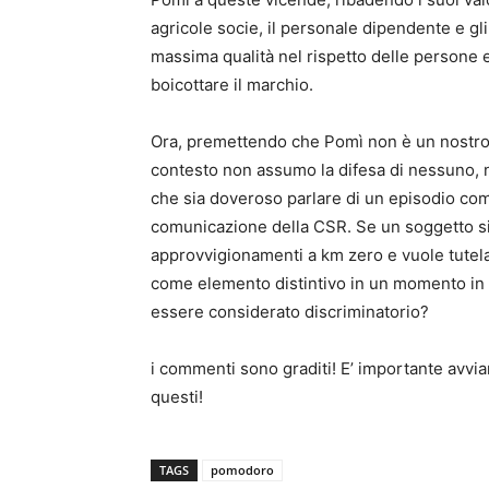
agricole socie, il personale dipendente e gl
massima qualità nel rispetto delle persone e
boicottare il marchio.
Ora, premettendo che Pomì non è un nostro c
contesto non assumo la difesa di nessuno, né 
che sia doveroso parlare di un episodio com
comunicazione della CSR. Se un soggetto si im
approvvigionamenti a km zero e vuole tutela
come elemento distintivo in un momento in 
essere considerato discriminatorio?
i commenti sono graditi! E’ importante avv
questi!
TAGS
pomodoro