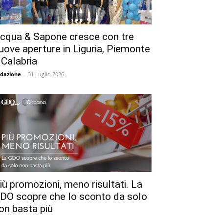
cqua & Sapone cresce con tre
uove aperture in Liguria, Piemonte
 Calabria
dazione
-
31 Luglio 2026
iù promozioni, meno risultati. La
DO scopre che lo sconto da solo
on basta più