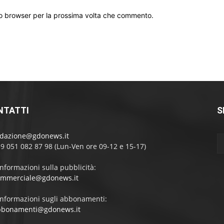
sto browser per la prossima volta che commento.
NTATTI
S
edazione@gdonews.it
39 051 082 87 98 (Lun-Ven ore 09-12 e 15-17)
informazioni sulla pubblicità:
ommerciale@gdonews.it
informazioni sugli abbonamenti:
bbonamenti@gdonews.it