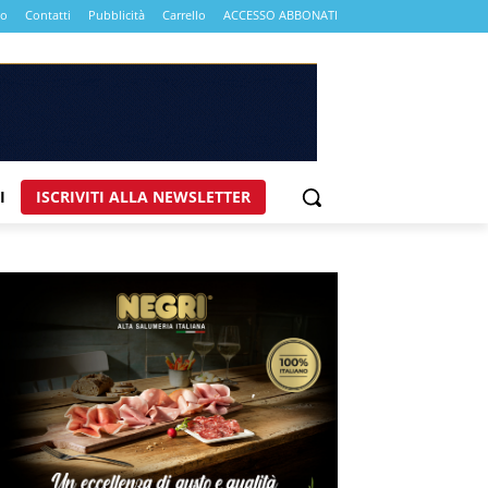
mo
Contatti
Pubblicità
Carrello
ACCESSO ABBONATI
I
ISCRIVITI ALLA NEWSLETTER