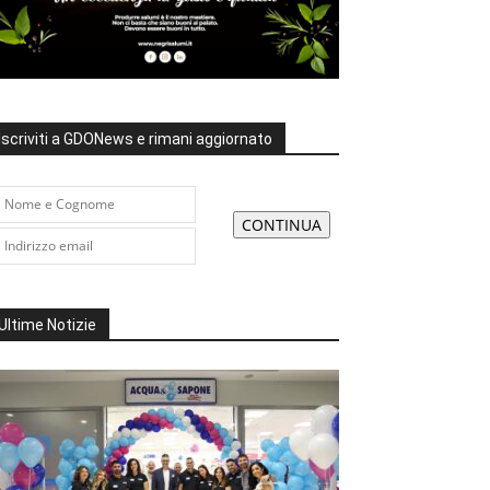
Iscriviti a GDONews e rimani aggiornato
Ultime Notizie