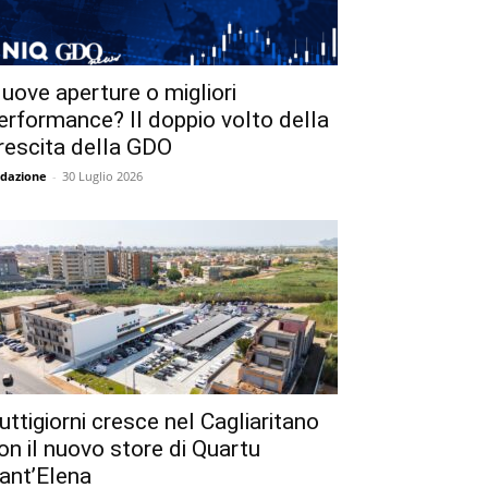
uove aperture o migliori
erformance? Il doppio volto della
rescita della GDO
dazione
-
30 Luglio 2026
uttigiorni cresce nel Cagliaritano
on il nuovo store di Quartu
ant’Elena