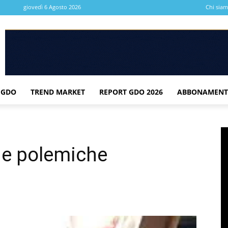
giovedì 6 Agosto 2026
Chi sia
 GDO
TREND MARKET
REPORT GDO 2026
ABBONAMENT
e polemiche