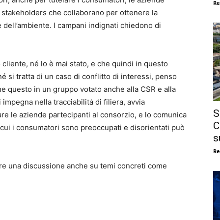
Re
i stakeholders che collaborano per ottenere la
 dell’ambiente. I campani indignati chiedono di
liente, né lo è mai stato, e che quindi in questo
si tratta di un caso di conflitto di interessi, penso
e questo in un gruppo votato anche alla CSR e alla
pegna nella tracciabilità di filiera, avvia
S
re le aziende partecipanti al consorzio, e lo comunica
C
cui i consumatori sono preoccupati e disorientati può
s
Re
iare una discussione anche su temi concreti come