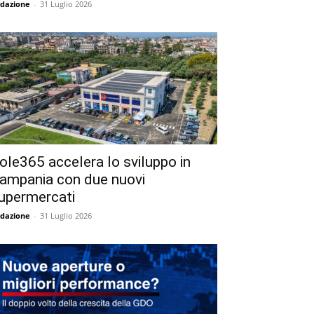
dazione
-
31 Luglio 2026
ole365 accelera lo sviluppo in
ampania con due nuovi
upermercati
dazione
-
31 Luglio 2026