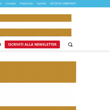
mo
Contatti
Pubblicità
Carrello
ACCESSO ABBONATI
I
ISCRIVITI ALLA NEWSLETTER