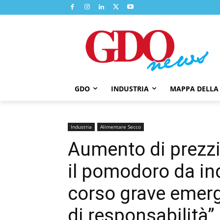
GDO
INDUSTRIA
MAPPA DELLA
Industria
Alimentare Secco
Aumento di prezzi
il pomodoro da ind
corso grave emerg
di responsabilità”