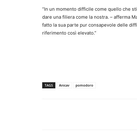
“In un momento difficile come quello che st
dare una filiera come la nostra. – afferma M
fatto la sua parte pur consapevole delle dif
riferimento così elevato.”
TAGS
Anicav
pomodoro