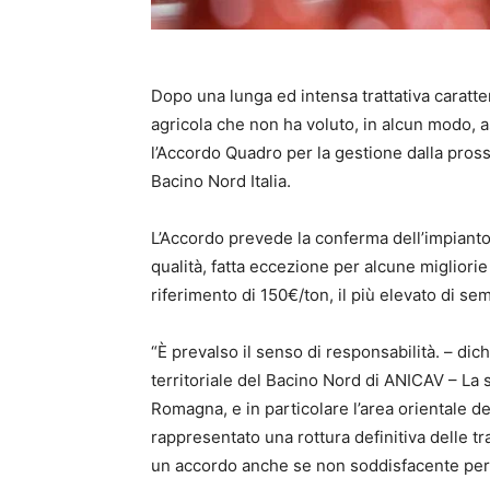
Dopo una lunga ed intensa trattativa caratter
agricola che non ha voluto, in alcun modo, as
l’Accordo Quadro per la gestione dalla pro
Bacino Nord Italia.
L’Accordo prevede la conferma dell’impianto
qualità, fatta eccezione per alcune miglior
riferimento di 150€/ton, il più elevato di se
“È prevalso il senso di responsabilità. – dic
territoriale del Bacino Nord di ANICAV – La 
Romagna, e in particolare l’area orientale d
rappresentato una rottura definitiva delle tra
un accordo anche se non soddisfacente per 