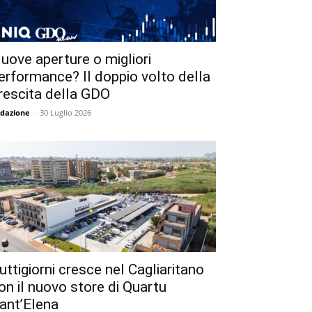
uove aperture o migliori
erformance? Il doppio volto della
rescita della GDO
dazione
-
30 Luglio 2026
uttigiorni cresce nel Cagliaritano
on il nuovo store di Quartu
ant’Elena