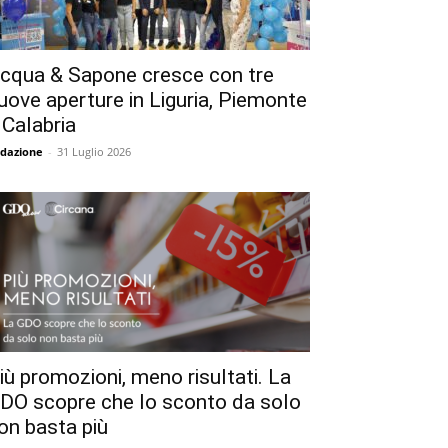
cqua & Sapone cresce con tre
uove aperture in Liguria, Piemonte
 Calabria
dazione
-
31 Luglio 2026
iù promozioni, meno risultati. La
DO scopre che lo sconto da solo
on basta più