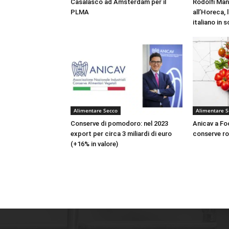
Casalasco ad Amsterdam per il
Rodolfi Mans
PLMA
all’Horeca,
italiano in 
Alimentare Secco
Alimentare S
Conserve di pomodoro: nel 2023
Anicav a Fo
export per circa 3 miliardi di euro
conserve ro
(+16% in valore)