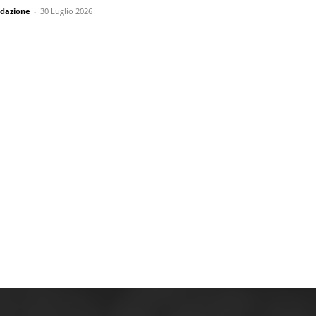
dazione
-
30 Luglio 2026