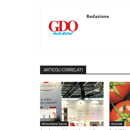
Redazione
ARTICOLI CORRELATI
Alimentare Secco
Aziende