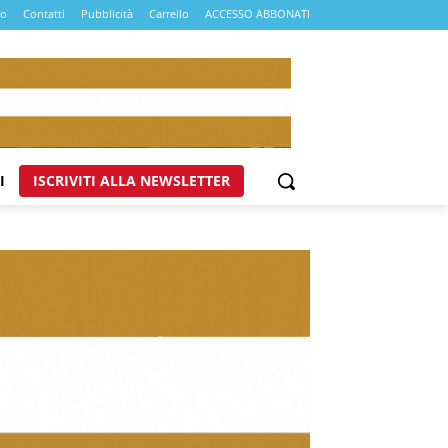
mo
Contatti
Pubblicità
Carrello
ACCESSO ABBONATI
I
ISCRIVITI ALLA NEWSLETTER