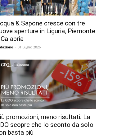
cqua & Sapone cresce con tre
uove aperture in Liguria, Piemonte
 Calabria
dazione
-
31 Luglio 2026
iù promozioni, meno risultati. La
DO scopre che lo sconto da solo
on basta più