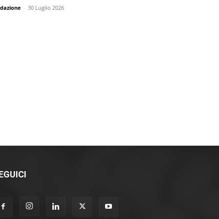
dazione
-
30 Luglio 2026
EGUICI