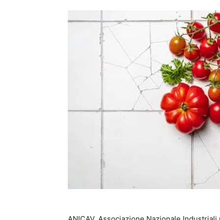
ANICAV, Associazione Nazionale Industriali 