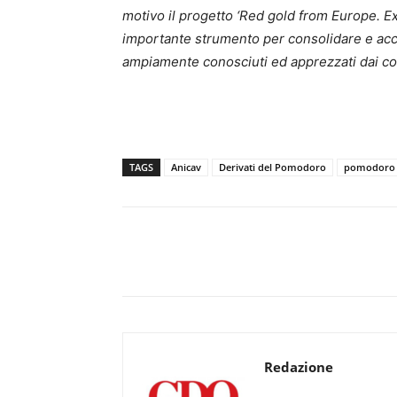
motivo il progetto ‘Red gold from Europe. E
importante strumento per consolidare e accr
ampiamente conosciuti ed apprezzati dai co
TAGS
Anicav
Derivati del Pomodoro
pomodoro
Redazione