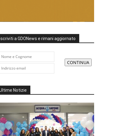
Iscriviti a GDONews e rimani aggiornato
Ultime Notizie