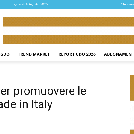
giovedì 6 Agosto 2026
Chi sia
 GDO
TREND MARKET
REPORT GDO 2026
ABBONAMENT
er promuovere le
de in Italy