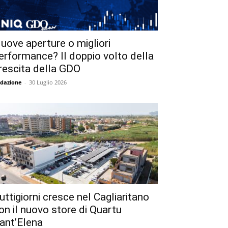
uove aperture o migliori
erformance? Il doppio volto della
rescita della GDO
dazione
-
30 Luglio 2026
uttigiorni cresce nel Cagliaritano
on il nuovo store di Quartu
ant’Elena