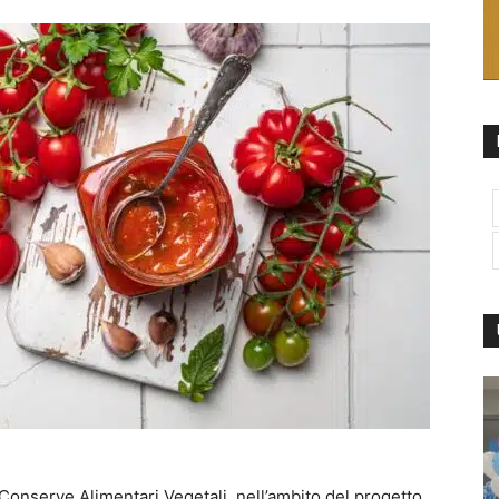
Conserve Alimentari Vegetali, nell’ambito del progetto