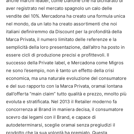
anche marchi leader, come Danone che ha dichiarato di
aver registrato nel mercato spagnolo un calo delle
vendite del 10%. Mercadona ha creato una formula unica
nel mondo, da un lato ha creato assortimenti che noi
italiani definiremmo da Discount per la profondità della
Marca Privata, il numero limitato delle referenze e la
semplicità della loro presentazione, dall’altro ha posto in
essere cicli di produzione precisi e profittevoli. Il
successo della Private label, e Mercadona come Migros
ne sono l’esempio, non è tanto un effetto della crisi
economica, ma una naturale evoluzione del consumatore
e del suo rapporto con la Marca Privata, oramai lontana
dall’offerta “main claim” tutto qualità e prezzo, mnolto più
evoluta e stratificata. Nel 2013 il Retailer moderno fa
concorrenza al Brand in maniera decisa, il consumatore
scevro dai legami con il Brand, e capace di
autodeterminarsi, sceglie oramai senza pregiudizi il
prodotto che la sua volontà ha premiato. Questa