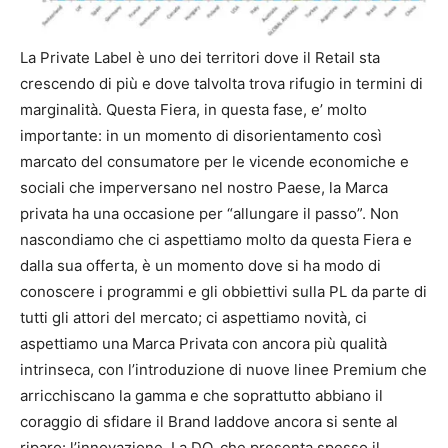
La Private Label è uno dei territori dove il Retail sta
crescendo di più e dove talvolta trova rifugio in termini di
marginalità. Questa Fiera, in questa fase, e’ molto
importante: in un momento di disorientamento così
marcato del consumatore per le vicende economiche e
sociali che imperversano nel nostro Paese, la Marca
privata ha una occasione per “allungare il passo”. Non
nascondiamo che ci aspettiamo molto da questa Fiera e
dalla sua offerta, è un momento dove si ha modo di
conoscere i programmi e gli obbiettivi sulla PL da parte di
tutti gli attori del mercato; ci aspettiamo novità, ci
aspettiamo una Marca Privata con ancora più qualità
intrinseca, con l’introduzione di nuove linee Premium che
arricchiscano la gamma e che soprattutto abbiano il
coraggio di sfidare il Brand laddove ancora si sente al
riparo: l’innovazione. La DO, che presenta spesso il