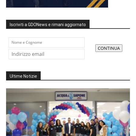
Iscriviti a GDONews e rimani aggiornato
Ultime Notizie