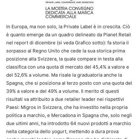
In Europa, ma non solo, la Private Label è in crescita. Ciò
è quanto emerge da un quadro delineato da Planet Retail
nel report di dicembre (si veda Grafico sotto): fa storia il
sorpasso al Regno Unito che cede la sua storica prima
posizione alla Svizzera, la quale compare in testa alla
classifica con una quota di mercato del 45,4% a valore e
del 52,6% a volume. Ma risale la graduatoria anche la
Spagna, che si posiziona al terzo posto con una quota del
39% a valore e del 49% a volume. Il merito di questi
risultati va attribuito a due retailer leader nei rispettivi
Paesi: Migros in Svizzera, che ha investito nella propria
politica a marchio, e Mercadona in Spagna che, solo negli
due ultimi anni, ha introdotto 64 nuovi prodotti a marchio
nella categoria dello yogurt, mettendo a dura prova