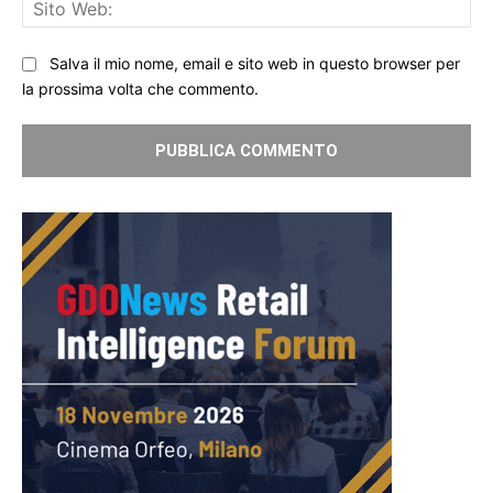
Sit
We
Salva il mio nome, email e sito web in questo browser per
la prossima volta che commento.