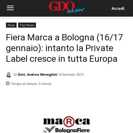
Accedi
Fiere
Top News
Fiera Marca a Bologna (16/17
gennaio): intanto la Private
Label cresce in tutta Europa
Di
Dott. Andrea Meneghini
14 Gennaio 2013
Tempo di lettura:
3
minuti