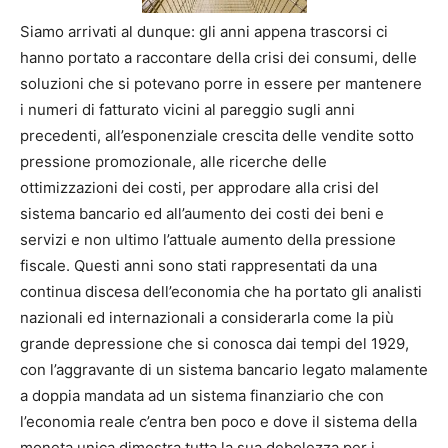
Siamo arrivati al dunque: gli anni appena trascorsi ci
hanno portato a raccontare della crisi dei consumi, delle
soluzioni che si potevano porre in essere per mantenere
i numeri di fatturato vicini al pareggio sugli anni
precedenti, all’esponenziale crescita delle vendite sotto
pressione promozionale, alle ricerche delle
ottimizzazioni dei costi, per approdare alla crisi del
sistema bancario ed all’aumento dei costi dei beni e
servizi e non ultimo l’attuale aumento della pressione
fiscale. Questi anni sono stati rappresentati da una
continua discesa dell’economia che ha portato gli analisti
nazionali ed internazionali a considerarla come la più
grande depressione che si conosca dai tempi del 1929,
con l’aggravante di un sistema bancario legato malamente
a doppia mandata ad un sistema finanziario che con
l’economia reale c’entra ben poco e dove il sistema della
moneta unica dimostra tutta la sua debolezza per i