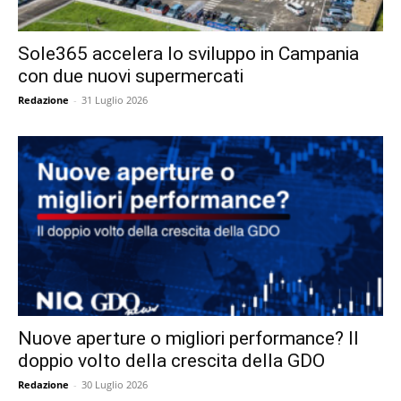
Sole365 accelera lo sviluppo in Campania
con due nuovi supermercati
Redazione
-
31 Luglio 2026
Nuove aperture o migliori performance? Il
doppio volto della crescita della GDO
Redazione
-
30 Luglio 2026