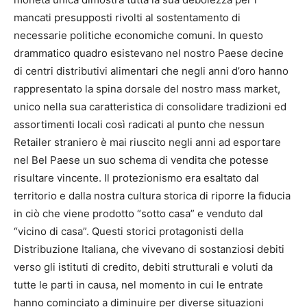
mancati presupposti rivolti al sostentamento di
necessarie politiche economiche comuni. In questo
drammatico quadro esistevano nel nostro Paese decine
di centri distributivi alimentari che negli anni d’oro hanno
rappresentato la spina dorsale del nostro mass market,
unico nella sua caratteristica di consolidare tradizioni ed
assortimenti locali così radicati al punto che nessun
Retailer straniero è mai riuscito negli anni ad esportare
nel Bel Paese un suo schema di vendita che potesse
risultare vincente. Il protezionismo era esaltato dal
territorio e dalla nostra cultura storica di riporre la fiducia
in ciò che viene prodotto “sotto casa” e venduto dal
“vicino di casa”. Questi storici protagonisti della
Distribuzione Italiana, che vivevano di sostanziosi debiti
verso gli istituti di credito, debiti strutturali e voluti da
tutte le parti in causa, nel momento in cui le entrate
hanno cominciato a diminuire per diverse situazioni