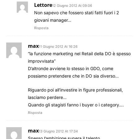
Lettore
12 Giugno 2012 At 09:06
Non sapevo che fossero stati fatti fuori i 2
giovani manager…
Risposta
max
11 Giugno 2012 At 16:26
“la funzione marketing nel Retail della DO è spesso
improvvisata”
D’altronde avviene lo stesso in GDO, come
possiamo pretendere che in DO sia diverso…
Riguardo poi all’investire in figure professionali,
lasciamo perdere…
Quando gli stagisti fanno i buyer o i category….
Risposta
max
13 Giugno 2012 At 17:34
Spesso l’ambizione supera il talento…