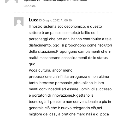
Risposta
Luca
15 Giugno 2012 At 09:10
Il nostro sistema socioeconomico, e questo
settore è un palese esempio,è fallito ed i
personaggi che per anni hanno contribuito a tale
disfacimento, oggi si propongono come risolutori
della situazione.Propongono cambiamenti che in
realtà mascherano consolidamenti dello status
quo.
Poca cultura, ancor meno
preparazione,un’infinita arroganza e non ultimo
tanto interesse personale ,obnubilano le loro
menti convincedoli ad essere uomini di successo
e portatori di innovazione.Rigettano la
tecnologia,il pensiero non convenzionale e più in
generale ciò che è nuovo,relegando ciò,nel
migliore dei casi, a pratiche marginali e di poca