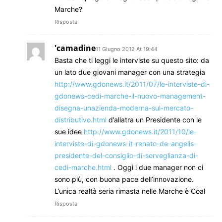
Marche?
Risposta
'camadine
11 Giugno 2012 At 19:44
Basta che ti leggi le interviste su questo sito: da
un lato due giovani manager con una strategia
http://www.gdonews.it/2011/07/le-interviste-di-
gdonews-cedi-marche-il-nuovo-management-
disegna-unazienda-moderna-sul-mercato-
distributivo.html
d’allatra un Presidente con le
sue idee
http://www.gdonews.it/2011/10/le-
interviste-di-gdonews-it-renato-de-angelis-
presidente-del-consiglio-di-sorveglianza-di-
cedi-marche.html
. Oggi i due manager non ci
sono più, con buona pace dell’innovazione.
L’unica realtà seria rimasta nelle Marche è Coal
Risposta