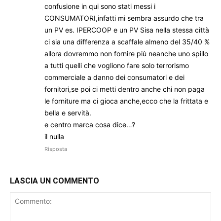
confusione in qui sono stati messi i
CONSUMATORI,infatti mi sembra assurdo che tra
un PV es. IPERCOOP e un PV Sisa nella stessa città
ci sia una differenza a scaffale almeno del 35/40 %
allora dovremmo non fornire più neanche uno spillo
a tutti quelli che vogliono fare solo terrorismo
commerciale a danno dei consumatori e dei
fornitori,se poi ci metti dentro anche chi non paga
le forniture ma ci gioca anche,ecco che la frittata e
bella e servità.
e centro marca cosa dice…?
il nulla
Risposta
LASCIA UN COMMENTO