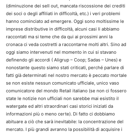
(diminuzione dei sell out, mancata riscossione dei crediti
dei soci o degli affiliati in difficoltà, etc.) i veri problemi
hanno cominciato ad emergere. Oggi sono moltissime le
imprese distributive in difficoltà, alcuni casi li abbiamo
raccontati ma si teme che da qui ai prossimi anni la
cronaca ci veda costretti a raccontarne molti altri. Sino ad
oggi siamo intervenuti nel momento in cui si stavano
definendo gli accordi ( Aligrup – Coop; Sadas – Unes) e
nonostante questo siamo stati criticati, perché parlare di
fatti già determinati nel nostro mercato è peccato mortale
se non esiste nessun comunicato ufficiale, unico vaso
comunicatore del mondo Retail italiano (se non ci fossero
state le notizie non ufficiali non sarebbe mai esistito il
watergate ed altri straordinari casi storici iniziati da
informazioni più o meno certe). Di fatto ci dobbiamo
abituare a ciò che sarà inevitabile: la concentrazione del
mercato. I più grandi avranno la possibilità di acquisire i