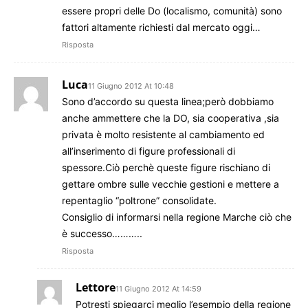
essere propri delle Do (localismo, comunità) sono
fattori altamente richiesti dal mercato oggi…
Risposta
Luca
11 Giugno 2012 At 10:48
Sono d’accordo su questa linea;però dobbiamo
anche ammettere che la DO, sia cooperativa ,sia
privata è molto resistente al cambiamento ed
all’inserimento di figure professionali di
spessore.Ciò perchè queste figure rischiano di
gettare ombre sulle vecchie gestioni e mettere a
repentaglio “poltrone” consolidate.
Consiglio di informarsi nella regione Marche ciò che
è successo………..
Risposta
Lettore
11 Giugno 2012 At 14:59
Potresti spiegarci meglio l’esempio della regione