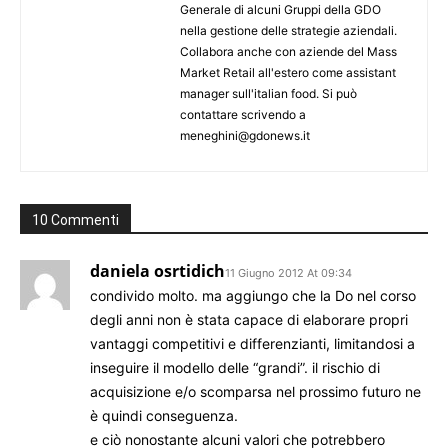
Generale di alcuni Gruppi della GDO
nella gestione delle strategie aziendali.
Collabora anche con aziende del Mass
Market Retail all'estero come assistant
manager sull'italian food. Si può
contattare scrivendo a
meneghini@gdonews.it
10 Commenti
daniela osrtidich
11 Giugno 2012 At 09:34
condivido molto. ma aggiungo che la Do nel corso
degli anni non è stata capace di elaborare propri
vantaggi competitivi e differenzianti, limitandosi a
inseguire il modello delle “grandi”. il rischio di
acquisizione e/o scomparsa nel prossimo futuro ne
è quindi conseguenza.
e ciò nonostante alcuni valori che potrebbero