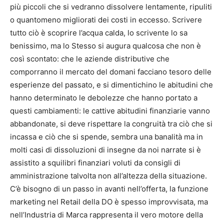
più piccoli che si vedranno dissolvere lentamente, ripuliti
o quantomeno migliorati dei costi in eccesso. Scrivere
tutto ciò è scoprire l’acqua calda, lo scrivente lo sa
benissimo, ma lo Stesso si augura qualcosa che non è
così scontato: che le aziende distributive che
comporranno il mercato del domani facciano tesoro delle
esperienze del passato, e si dimentichino le abitudini che
hanno determinato le debolezze che hanno portato a
questi cambiamenti: le cattive abitudini finanziarie vanno
abbandonate, si deve rispettare la congruità tra ciò che si
incassa e ciò che si spende, sembra una banalità ma in
molti casi di dissoluzioni di insegne da noi narrate si è
assistito a squilibri finanziari voluti da consigli di
amministrazione talvolta non all’altezza della situazione.
C’è bisogno di un passo in avanti nell’offerta, la funzione
marketing nel Retail della DO è spesso improvvisata, ma
nell’Industria di Marca rappresenta il vero motore della