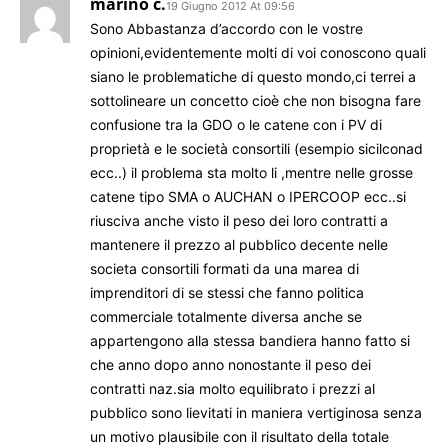
marino c.
19 Giugno 2012 At 09:56
Sono Abbastanza d’accordo con le vostre
opinioni,evidentemente molti di voi conoscono quali
siano le problematiche di questo mondo,ci terrei a
sottolineare un concetto cioè che non bisogna fare
confusione tra la GDO o le catene con i PV di
proprietà e le società consortili (esempio sicilconad
ecc..) il problema sta molto li ,mentre nelle grosse
catene tipo SMA o AUCHAN o IPERCOOP ecc..si
riusciva anche visto il peso dei loro contratti a
mantenere il prezzo al pubblico decente nelle
societa consortili formati da una marea di
imprenditori di se stessi che fanno politica
commerciale totalmente diversa anche se
appartengono alla stessa bandiera hanno fatto si
che anno dopo anno nonostante il peso dei
contratti naz.sia molto equilibrato i prezzi al
pubblico sono lievitati in maniera vertiginosa senza
un motivo plausibile con il risultato della totale