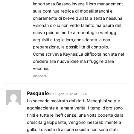
importanza.Basano invece il loro management
sulla continua replica di modelli stanchi e
chiaramente di breve durata e senza nessuna
vision.In ciò io non vedo talento ma paura del
nuovo poichè mette a repentaglio vantaggi
acquisiti e toglie loro,considerata la non
preparazione, la possibilità di controllo.
Come scriveva Keynes:La difficoltà non sta nel
credere alle nuove idee ma rifuggire dalle
vecchie.
Risposta
Pasquale
18 Giugno 2012 At 10:24
Lo scenario mostrato dal dott. Meneghini se pur
agghiacciante è l’amara verità. I tempi d’oro sono
finiti e tutte le inefficenze, una volta coperte dalla
crescita galoppante, vengono inesorabilmente a
galla. I disastri di alcune società non sono stati