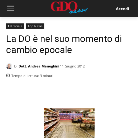
Accedi
Editoriale
Top News
La DO è nel suo momento di
cambio epocale
Di
Dott. Andrea Meneghini
11 Giugno 2012
Tempo di lettura:
3
minuti