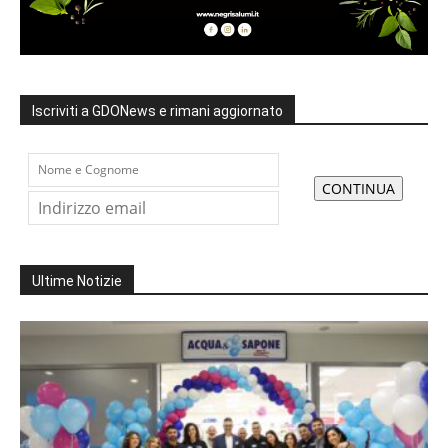
Iscriviti a GDONews e rimani aggiornato
Ultime Notizie