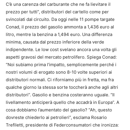
C’è una carenza del carburante che ne fa lievitare il
prezzo per tutti”, distributori del cartello come per
svincolati dal circuito. Da oggi nelle 11 pompe targate
Conad, il prezzo del gasolio ammonta a 1,436 euro al
litro, mentre la benzina a 1,494 euro. Una differenza
minima, causata dal prezzo inferiore della verde
indipendente. Le low cost svelano ancora una volta gli
aspetti gravosi del mercato petrolifero. Spiega Conad:
“Noi subiamo prima l’impatto, semplicemente perché i
nostri volumi di erogato sono 8-10 volte superiori ai
distributori normali. Ci riforniamo più in fretta, ma fra
qualche giorno la stessa sorte toccherà anche agli altri
distributori”. Gasolio e benzina costeranno uguale. “Il
livellamento anticiperà quello che accadrà in Europa”. A
cosa dobbiamo l’aumentato del gasolio? “Ah, questo
dovreste chiederlo ai petrolieri”, esclama Rosario
Trefiletti, presidente di Federconsumatori che ironizza: