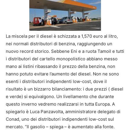
La miscela per il diesel è schizzata a 1,570 euro al litro,
nei normali distributori di benzina, raggiungendo un
nuovo record storico. Sebbene Eni e a ruota Tamoil e tutti
i distributori del cartello monopolistico abbiano messo
mano ai listini ribassando il prezzo della benzina, non
hanno potuto evitare l’aumento del diesel. Non ne sono
esenti i distributori indipendenti low-cost, dove il
risultato è un bizzarro bilanciamento: i due prezzi ( diesel
e verde) si equivalgono. Un livellamento che durante
questo inverno vedremo realizzarsi in tutta Europa. A
spiegarlo è Luca Panzavolta, amministratore delegato di
Conad, uno dei distributori indipendenti low-cost sul
mercato. “Il gasolio – spiega – è aumentato alla fonte.