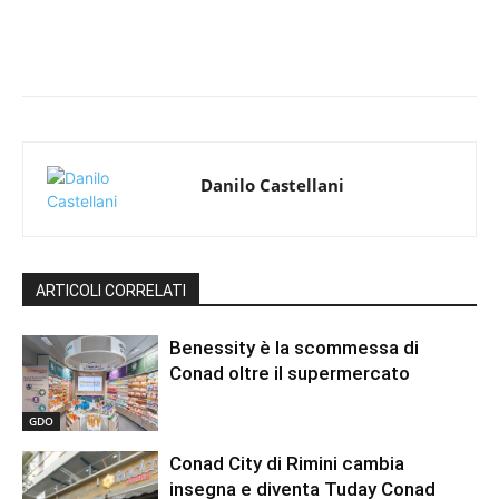
Danilo Castellani
ARTICOLI CORRELATI
Benessity è la scommessa di
Conad oltre il supermercato
GDO
Conad City di Rimini cambia
insegna e diventa Tuday Conad