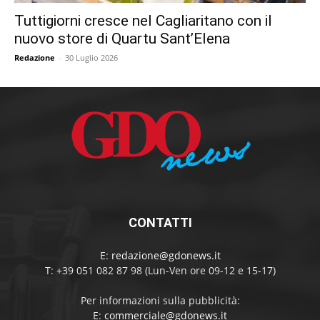
Tuttigiorni cresce nel Cagliaritano con il
nuovo store di Quartu Sant’Elena
Redazione
-
30 Luglio 2026
CONTATTI
E:
redazione@gdonews.it
T: +39 051 082 87 98 (Lun-Ven ore 09-12 e 15-17)
Per informazioni sulla pubblicità:
E:
commerciale@gdonews.it