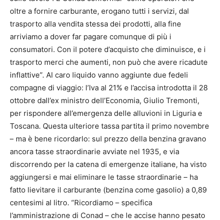
oltre a fornire carburante, erogano tutti i servizi, dal
trasporto alla vendita stessa dei prodotti, alla fine
arriviamo a dover far pagare comunque di più i
consumatori. Con il potere d’acquisto che diminuisce, e i
trasporto merci che aumenti, non può che avere ricadute
inflattive”. Al caro liquido vanno aggiunte due fedeli
compagne di viaggio: l’Iva al 21% e l’accisa introdotta il 28
ottobre dall’ex ministro dell’Economia, Giulio Tremonti,
per rispondere all’emergenza delle alluvioni in Liguria e
Toscana. Questa ulteriore tassa partita il primo novembre
– ma è bene ricordarlo: sul prezzo della benzina gravano
ancora tasse straordinarie avviate nel 1935, e via
discorrendo per la catena di emergenze italiane, ha visto
aggiungersi e mai eliminare le tasse straordinarie – ha
fatto lievitare il carburante (benzina come gasolio) a 0,89
centesimi al litro. “Ricordiamo – specifica
l’amministrazione di Conad – che le accise hanno pesato