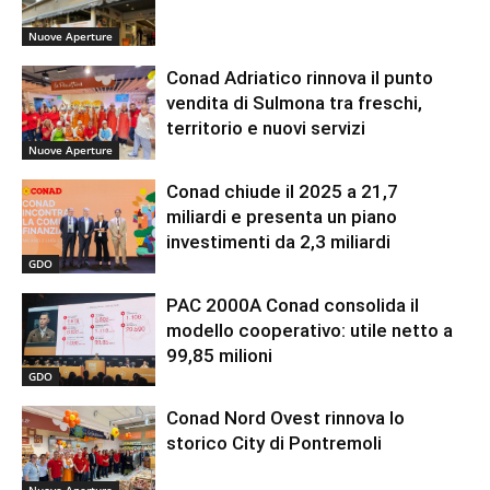
Nuove Aperture
Conad Adriatico rinnova il punto
vendita di Sulmona tra freschi,
territorio e nuovi servizi
Nuove Aperture
Conad chiude il 2025 a 21,7
miliardi e presenta un piano
investimenti da 2,3 miliardi
GDO
PAC 2000A Conad consolida il
modello cooperativo: utile netto a
99,85 milioni
GDO
Conad Nord Ovest rinnova lo
storico City di Pontremoli