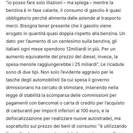
“io posso fare solo illazioni – ma spiega – mentre la
benzina è in fase calante, il consumo di gasolio è quasi
obbligatorio perché alimenta dalle aziende al trasporto
merci. Bisogna tener presente che il gasolio viene
erogato in quantità quasi doppia rispetto alla benzina. Un
dato: per l’aumento di un centesimo sulla benzina, gli
italiani ogni mese spendono 12miliardi in più. Per un
aumento equivalente del prezzo del diesel, invece, la
spesa mensile raggiungerebbe i 25 miliardi”. Le ricadute
sono di due tipi. Non solo l’evidente aggravio per le
tasche degli automobilisti (la cui spesa il governo
dimissionario ha cercato di stimolare, inserendo nella
legge di stabilità la scomparsa delle commissioni per
pagamenti con bancomat o carta di credito per l’acquisto
di carburanti per importi inferiori ai 100 euro, e la
defiscalizzazione per realizzare nuove autostrade), ma
soprattutto sul prezzo dei beni di consumo: “è utilizzando