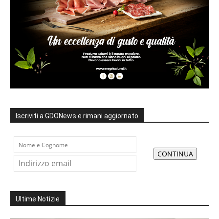
Iscriviti a GDONews e rimani aggiornato
Ultime Notizie