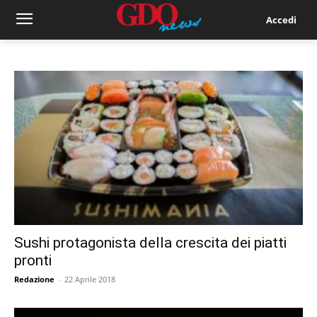
Accedi
Sushi protagonista della crescita dei piatti
pronti
Redazione
-
22 Aprile 2018