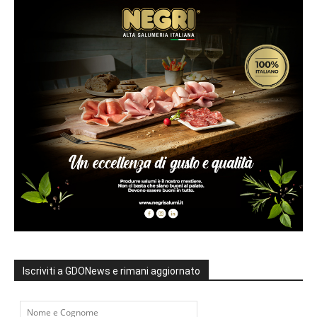
Iscriviti a GDONews e rimani aggiornato