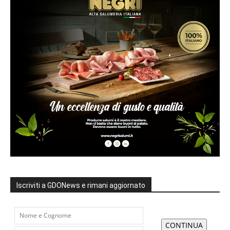
Iscriviti a GDONews e rimani aggiornato