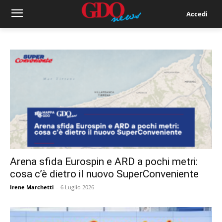
Accedi
Arena sfida Eurospin e ARD a pochi metri:
cosa c’è dietro il nuovo SuperConveniente
Irene Marchetti
-
6 Luglio 2026