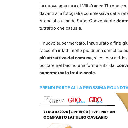
La nuova apertura di Villafranca Tirrena con
davanti alla fotografia complessiva della 
Arena stia usando SuperConveniente
dentr
tutt’altro che casuale.
Il nuovo supermercato, inaugurato a fine gi
racconta infatti molto più di una semplice 
più attrattive del comune
, si colloca a rid
portare nel bacino una formula ibrida:
conve
supermercato tradizionale.
PRENDI PARTE ALLA PROSSIMA ROUNDTA