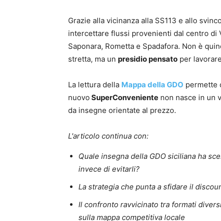
Grazie alla vicinanza alla SS113 e allo svinc
intercettare flussi provenienti dal centro d
Saponara, Rometta e Spadafora. Non è quind
stretta, ma un
presidio pensato
per lavorar
La lettura della
Mappa della GDO
permette d
nuovo
SuperConveniente
non nasce in un v
da insegne orientate al prezzo.
L'articolo continua con:
Quale insegna della GDO siciliana ha scelt
invece di evitarli?
La strategia che punta a sfidare il discou
Il confronto ravvicinato tra formati divers
sulla mappa competitiva locale