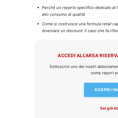
Perché un reparto specifico dedicato al f
alto consumo di qualità
Come si costruisce una formula retail cap
diventare un discount: il caso che fa rifle
ACCEDI ALL'AREA RISER
Sottoscrivi uno dei nostri abbonamen
come report ed 
SCOPRI I 
Sei già 