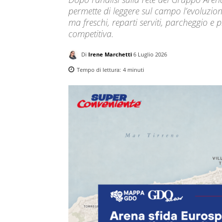
permette di leggere sul campo l’evoluzio
ma freschi, reparti serviti, parcheggio e p
competitiva.
Di
Irene Marchetti
6 Luglio 2026
Tempo di lettura:
4
minuti