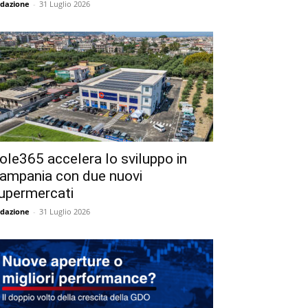
dazione
-
31 Luglio 2026
ole365 accelera lo sviluppo in
ampania con due nuovi
upermercati
dazione
-
31 Luglio 2026