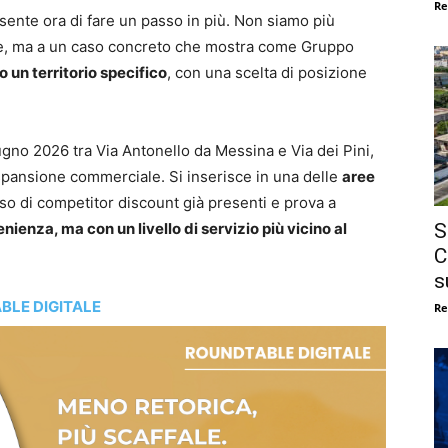
Re
sente ora di fare un passo in più. Non siamo più
rete, ma a un caso concreto che mostra come Gruppo
o un territorio specifico
, con una scelta di posizione
ugno 2026 tra Via Antonello da Messina e Via dei Pini,
espansione commerciale. Si inserisce in una delle
aree
osso di competitor discount già presenti e prova a
S
nienza, ma con un livello di servizio più vicino al
C
s
BLE DIGITALE
Re