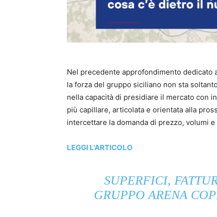
Nel precedente approfondimento dedicato a
la forza del gruppo siciliano non sta soltant
nella capacità di presidiare il mercato con
più capillare, articolata e orientata alla pross
intercettare la domanda di prezzo, volumi e
LEGGI L'ARTICOLO
SUPERFICI, FATTU
GRUPPO ARENA COPR