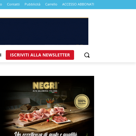
mo
Contatti
Pubblicità
Carrello
ACCESSO ABBONATI
I
ISCRIVITI ALLA NEWSLETTER