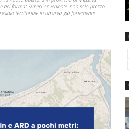
ne del format SuperConveniente: non solo prezzo,
residio territoriale in un’area già fortemente