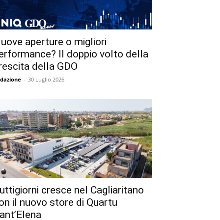
uove aperture o migliori
erformance? Il doppio volto della
rescita della GDO
dazione
-
30 Luglio 2026
uttigiorni cresce nel Cagliaritano
on il nuovo store di Quartu
ant’Elena