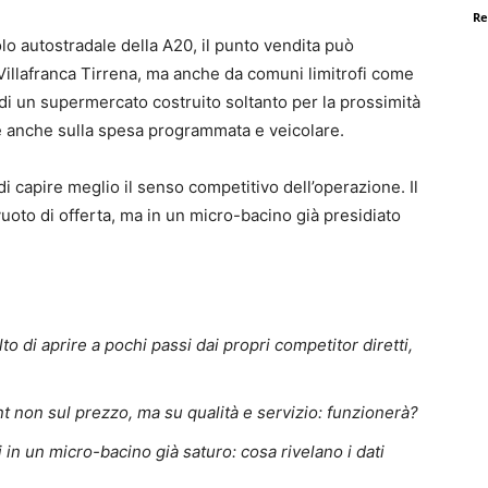
Re
olo autostradale della A20, il punto vendita può
i Villafranca Tirrena, ma anche da comuni limitrofi come
i un supermercato costruito soltanto per la prossimità
e anche sulla spesa programmata e veicolare.
i capire meglio il senso competitivo dell’operazione. Il
uoto di offerta, ma in un micro-bacino già presidiato
o di aprire a pochi passi dai propri competitor diretti,
nt non sul prezzo, ma su qualità e servizio: funzionerà?
i in un micro-bacino già saturo: cosa rivelano i dati