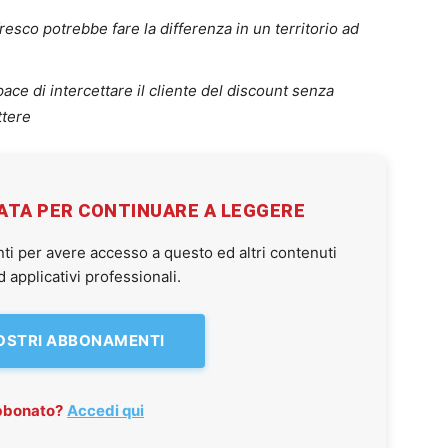
resco potrebbe fare la differenza in un territorio ad
ace di intercettare il cliente del discount senza
ttere
VATA PER CONTINUARE A LEGGERE
ti per avere accesso a questo ed altri contenuti
applicativi professionali.
NOSTRI ABBONAMENTI
abbonato?
Accedi qui