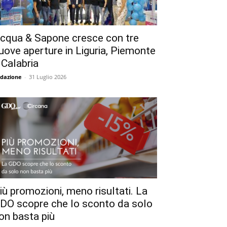
cqua & Sapone cresce con tre
uove aperture in Liguria, Piemonte
 Calabria
dazione
-
31 Luglio 2026
iù promozioni, meno risultati. La
DO scopre che lo sconto da solo
on basta più