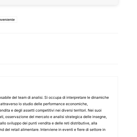
nveniente
abile del team di analisi. Si occupa di interpretare le dinamiche
 attraverso lo studio delle performance economiche,
ndita e degli assetti competitivi nei diversi territori. Nei suoi
dati, osservazione del mercato e analisi strategica delle insegne,
llo sviluppo dei punti vendita e delle reti distributive, alla
d del retail alimentare. Interviene in eventi e fiere di settore in