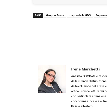
TAGS
Gruppo Arena
mappa della GDO
Superco
Irene Marchetti
Analista GDOData e respons
della Grande Distribuzione
dell’evoluzione della rete ve
articoli unisce lettura dei 
con particolare attenzione a
concorrenza locale e ai tren
Italia e all’estero.