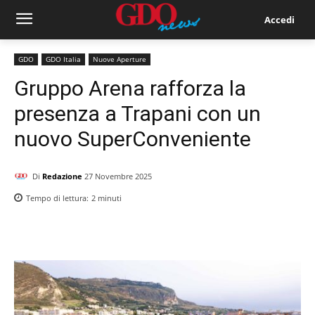
Accedi
GDO
GDO Italia
Nuove Aperture
Gruppo Arena rafforza la
presenza a Trapani con un
nuovo SuperConveniente
Di
Redazione
27 Novembre 2025
Tempo di lettura:
2
minuti