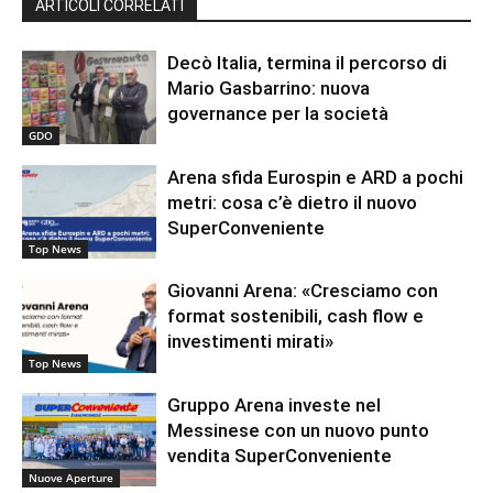
ARTICOLI CORRELATI
Decò Italia, termina il percorso di
Mario Gasbarrino: nuova
governance per la società
GDO
Arena sfida Eurospin e ARD a pochi
metri: cosa c’è dietro il nuovo
SuperConveniente
Top News
Giovanni Arena: «Cresciamo con
format sostenibili, cash flow e
investimenti mirati»
Top News
Gruppo Arena investe nel
Messinese con un nuovo punto
vendita SuperConveniente
Nuove Aperture