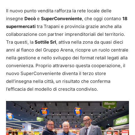
Il nuovo punto vendita rafforza la rete locale delle
insegne
Decò
e
SuperConveniente
, che oggi contano
18
supermercati
tra Trapani e provincia grazie anche alla
collaborazione con partner imprenditoriali del territorio.
Tra questi, la
Sottile Srl
, attiva nella zona da quasi dieci
anni al fianco del Gruppo Arena, ricopre un ruolo centrale
nella gestione e nello sviluppo dei format retail legati alla
convenienza. Proprio attraverso questa cooperazione, il
nuovo SuperConveniente diventa il terzo store
dell’insegna nella città, un risultato che conferma
l’efficacia del modello di crescita condiviso.