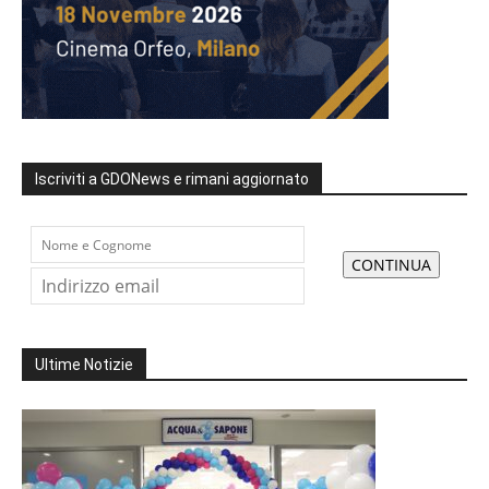
Iscriviti a GDONews e rimani aggiornato
Ultime Notizie