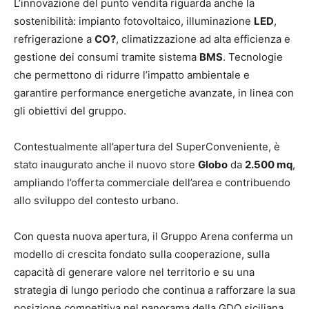
L’innovazione del punto vendita riguarda anche la
sostenibilità: impianto fotovoltaico, illuminazione
LED
,
refrigerazione a
CO?
, climatizzazione ad alta efficienza e
gestione dei consumi tramite sistema
BMS
. Tecnologie
che permettono di ridurre l’impatto ambientale e
garantire performance energetiche avanzate, in linea con
gli obiettivi del gruppo.
Contestualmente all’apertura del SuperConveniente, è
stato inaugurato anche il nuovo store
Globo
da
2.500 mq
,
ampliando l’offerta commerciale dell’area e contribuendo
allo sviluppo del contesto urbano.
Con questa nuova apertura, il Gruppo Arena conferma un
modello di crescita fondato sulla cooperazione, sulla
capacità di generare valore nel territorio e su una
strategia di lungo periodo che continua a rafforzare la sua
posizione competitiva nel panorama della GDO siciliana.