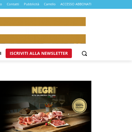
mo
Contatti
Pubblicità
Carrello
ACCESSO ABBONATI
I
ISCRIVITI ALLA NEWSLETTER