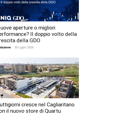
uove aperture o migliori
erformance? Il doppio volto della
rescita della GDO
dazione
-
30 Luglio 2026
uttigiorni cresce nel Cagliaritano
on il nuovo store di Quartu