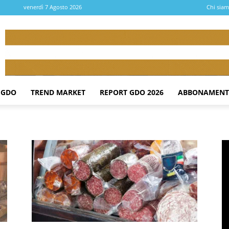
venerdì 7 Agosto 2026
Chi sia
 GDO
TREND MARKET
REPORT GDO 2026
ABBONAMENT