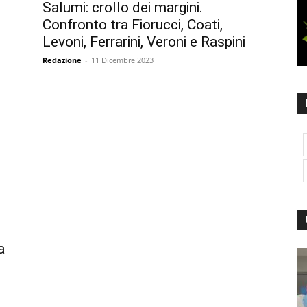
Salumi: crollo dei margini.
Confronto tra Fiorucci, Coati,
Levoni, Ferrarini, Veroni e Raspini
Redazione
-
11 Dicembre 2023
a