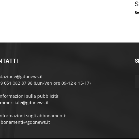
S
Re
NTATTI
S
edazione@gdonews.it
39 051 082 87 98 (Lun-Ven ore 09-12 e 15-17)
informazioni sulla pubblicità:
ommerciale@gdonews.it
informazioni sugli abbonamenti:
bbonamenti@gdonews.it