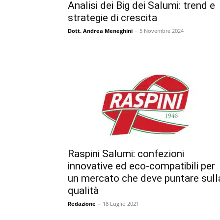
Analisi dei Big dei Salumi: trend e
strategie di crescita
Dott. Andrea Meneghini
-
5 Novembre 2024
Raspini Salumi: confezioni
innovative ed eco-compatibili per
un mercato che deve puntare sull
qualità
Redazione
-
18 Luglio 2021