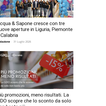
cqua & Sapone cresce con tre
uove aperture in Liguria, Piemonte
 Calabria
dazione
-
31 Luglio 2026
iù promozioni, meno risultati. La
DO scopre che lo sconto da solo