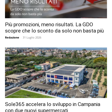
Più promozioni, meno risultati. La GDO
scopre che lo sconto da solo non basta più
Redazione
-
31 Luglio 2026
Sole365 accelera lo sviluppo in Campania
con due nuovi supermercati