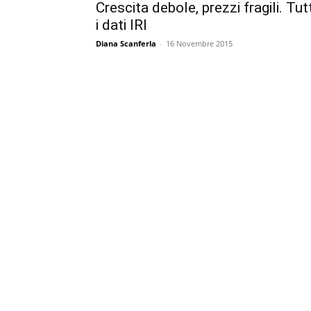
Crescita debole, prezzi fragili. Tutt
i dati IRI
Diana Scanferla
-
16 Novembre 2015