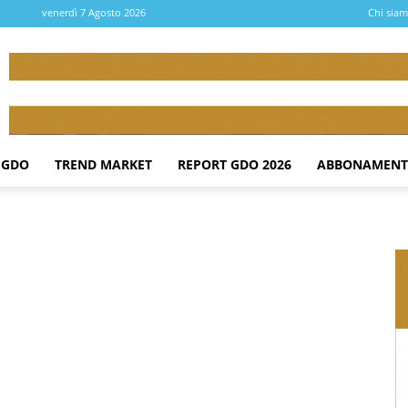
venerdì 7 Agosto 2026
Chi sia
 GDO
TREND MARKET
REPORT GDO 2026
ABBONAMENT