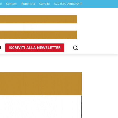
mo
Contatti
Pubblicità
Carrello
ACCESSO ABBONATI
I
ISCRIVITI ALLA NEWSLETTER