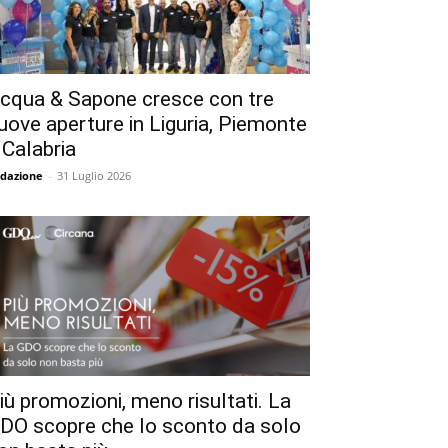
cqua & Sapone cresce con tre
uove aperture in Liguria, Piemonte
 Calabria
dazione
-
31 Luglio 2026
iù promozioni, meno risultati. La
DO scopre che lo sconto da solo