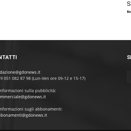
S
Re
NTATTI
S
edazione@gdonews.it
39 051 082 87 98 (Lun-Ven ore 09-12 e 15-17)
informazioni sulla pubblicità:
ommerciale@gdonews.it
informazioni sugli abbonamenti:
bbonamenti@gdonews.it