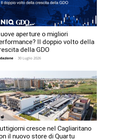
uove aperture o migliori
erformance? Il doppio volto della
rescita della GDO
dazione
-
30 Luglio 2026
uttigiorni cresce nel Cagliaritano
on il nuovo store di Quartu