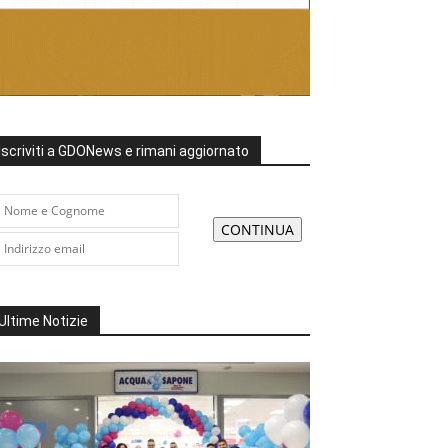
Iscriviti a GDONews e rimani aggiornato
Ultime Notizie