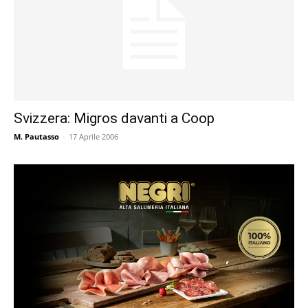
Svizzera: Migros davanti a Coop
M. Pautasso
-
17 Aprile 2006