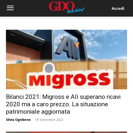
Accedi
Bilanci 2021: Migross e Alì superano ricavi
2020 ma a caro prezzo. La situazione
patrimoniale aggiornata
Silvia Ognibene
-
18 Settembre 2022