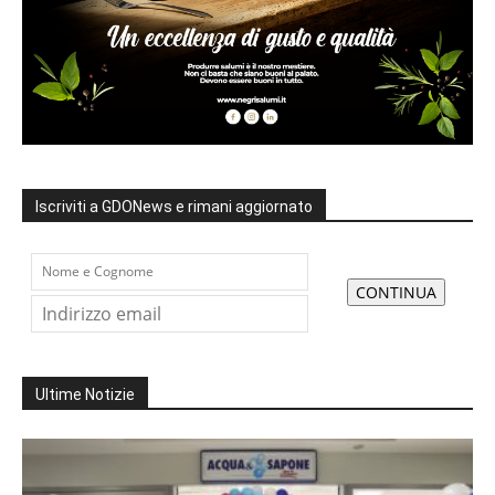
Iscriviti a GDONews e rimani aggiornato
Ultime Notizie