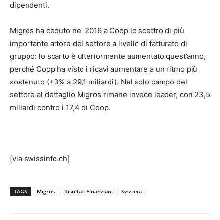
dipendenti.
Migros ha ceduto nel 2016 a Coop lo scettro di più
importante attore del settore a livello di fatturato di
gruppo: lo scarto è ulteriormente aumentato quest’anno,
perché Coop ha visto i ricavi aumentare a un ritmo più
sostenuto (+3% a 29,1 miliardi). Nel solo campo del
settore al dettaglio Migros rimane invece leader, con 23,5
miliardi contro i 17,4 di Coop.
[via swissinfo.ch]
TAGS
Migros
Risultati Finanziari
Svizzera