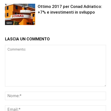
Ottimo 2017 per Conad Adriatico:
+7% e investimenti in sviluppo
GDO
LASCIA UN COMMENTO
Commento:
No
Ema