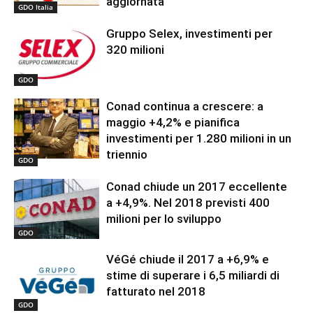
aggiornata
GDO Italia
Gruppo Selex, investimenti per
320 milioni
GDO
Conad continua a crescere: a
maggio +4,2% e pianifica
investimenti per 1.280 milioni in un
triennio
GDO
Conad chiude un 2017 eccellente
a +4,9%. Nel 2018 previsti 400
milioni per lo sviluppo
GDO
VéGé chiude il 2017 a +6,9% e
stime di superare i 6,5 miliardi di
fatturato nel 2018
GDO