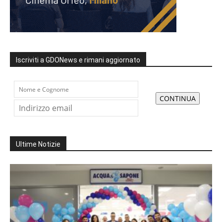
Iscriviti a GDONews e rimani aggiornato
Ultime Notizie