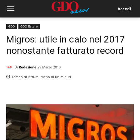
Accedi
GDO
GDO Estero
Migros: utile in calo nel 2017
nonostante fatturato record
Di
Redazione
29 Marzo 2018
Tempo di lettura:
meno di un
minuti