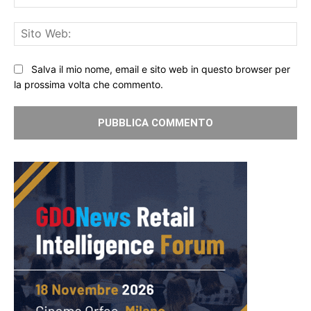
Sit
We
Salva il mio nome, email e sito web in questo browser per
la prossima volta che commento.