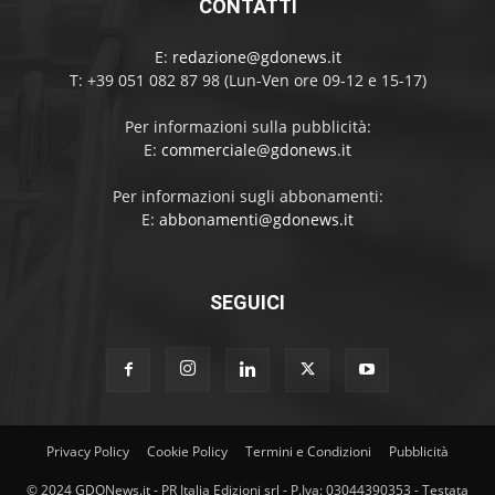
CONTATTI
E:
redazione@gdonews.it
T: +39 051 082 87 98 (Lun-Ven ore 09-12 e 15-17)
Per informazioni sulla pubblicità:
E:
commerciale@gdonews.it
Per informazioni sugli abbonamenti:
E:
abbonamenti@gdonews.it
SEGUICI
Privacy Policy
Cookie Policy
Termini e Condizioni
Pubblicità
© 2024 GDONews.it - PR Italia Edizioni srl - P.Iva: 03044390353 - Testata