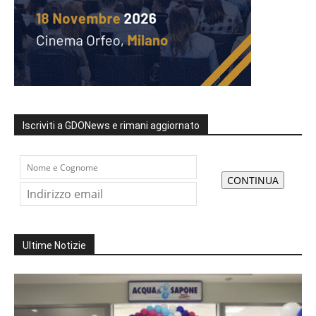
Iscriviti a GDONews e rimani aggiornato
Ultime Notizie