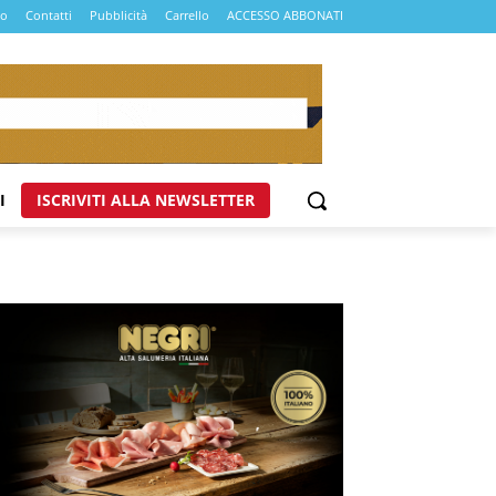
mo
Contatti
Pubblicità
Carrello
ACCESSO ABBONATI
I
ISCRIVITI ALLA NEWSLETTER