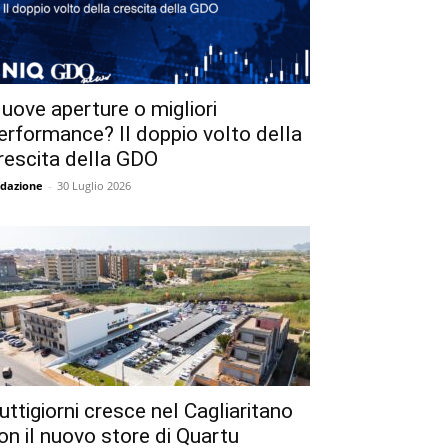
uove aperture o migliori
erformance? Il doppio volto della
rescita della GDO
dazione
-
30 Luglio 2026
uttigiorni cresce nel Cagliaritano
on il nuovo store di Quartu