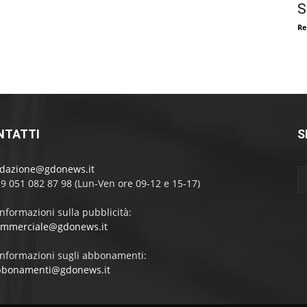
S
Re
NTATTI
S
edazione@gdonews.it
39 051 082 87 98 (Lun-Ven ore 09-12 e 15-17)
informazioni sulla pubblicità:
ommerciale@gdonews.it
informazioni sugli abbonamenti:
bbonamenti@gdonews.it