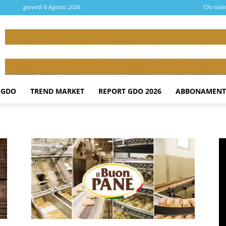
giovedì 6 Agosto 2026
Chi sia
 GDO
TREND MARKET
REPORT GDO 2026
ABBONAMENT