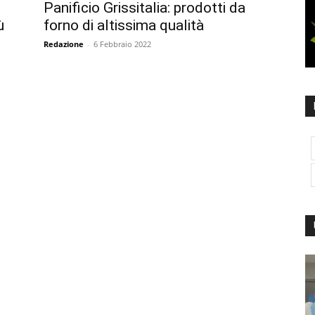
Panificio Grissitalia: prodotti da
ù
forno di altissima qualità
Redazione
-
6 Febbraio 2022