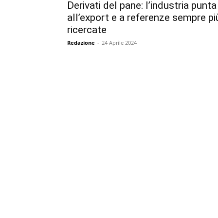
Derivati del pane: l’industria punta
all’export e a referenze sempre pi
ricercate
Redazione
-
24 Aprile 2024