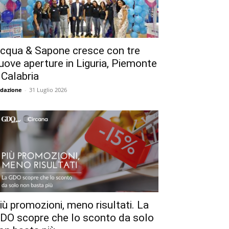
cqua & Sapone cresce con tre
uove aperture in Liguria, Piemonte
 Calabria
dazione
-
31 Luglio 2026
iù promozioni, meno risultati. La
DO scopre che lo sconto da solo