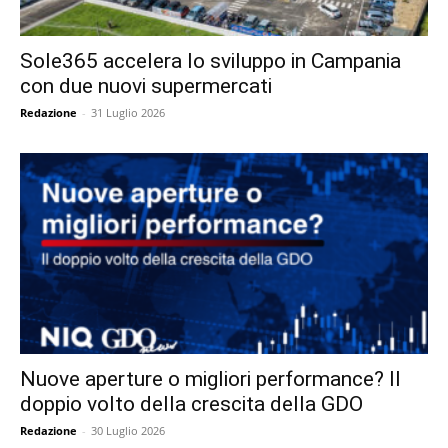
Sole365 accelera lo sviluppo in Campania
con due nuovi supermercati
Redazione
-
31 Luglio 2026
Nuove aperture o migliori performance? Il
doppio volto della crescita della GDO
Redazione
-
30 Luglio 2026