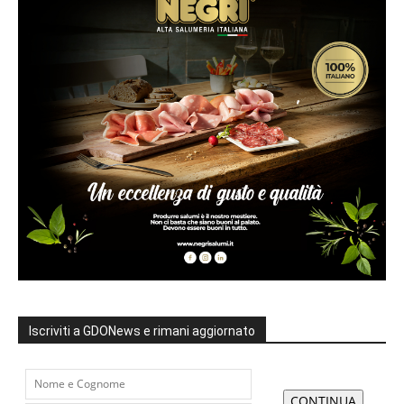
Iscriviti a GDONews e rimani aggiornato