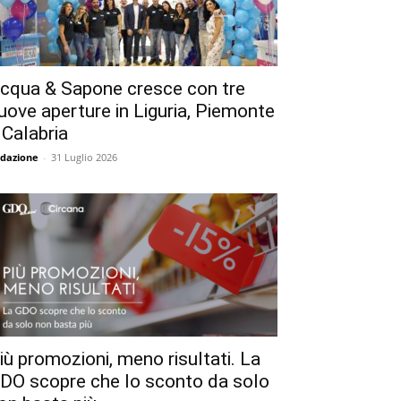
cqua & Sapone cresce con tre
uove aperture in Liguria, Piemonte
 Calabria
dazione
-
31 Luglio 2026
iù promozioni, meno risultati. La
DO scopre che lo sconto da solo