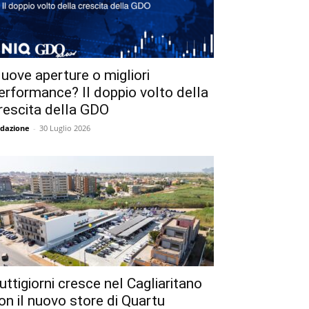
uove aperture o migliori
erformance? Il doppio volto della
rescita della GDO
dazione
-
30 Luglio 2026
uttigiorni cresce nel Cagliaritano
on il nuovo store di Quartu