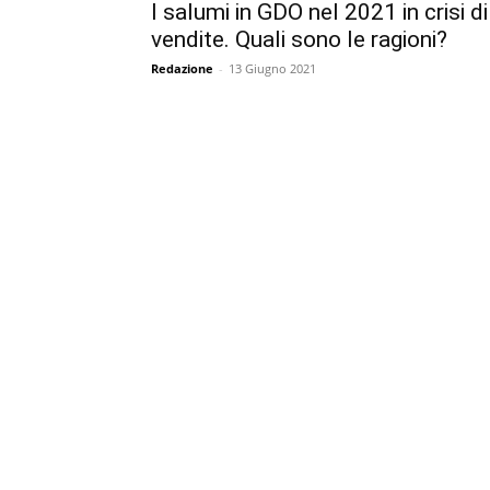
I salumi in GDO nel 2021 in crisi di
vendite. Quali sono le ragioni?
Redazione
-
13 Giugno 2021