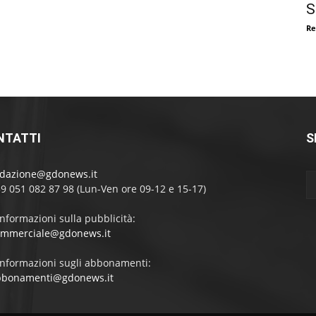
S
Re
NTATTI
S
edazione@gdonews.it
39 051 082 87 98 (Lun-Ven ore 09-12 e 15-17)
informazioni sulla pubblicità:
ommerciale@gdonews.it
informazioni sugli abbonamenti:
bbonamenti@gdonews.it