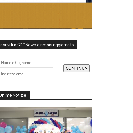
Iscriviti a GDONews e rimani aggiornato
Ultime Notizie