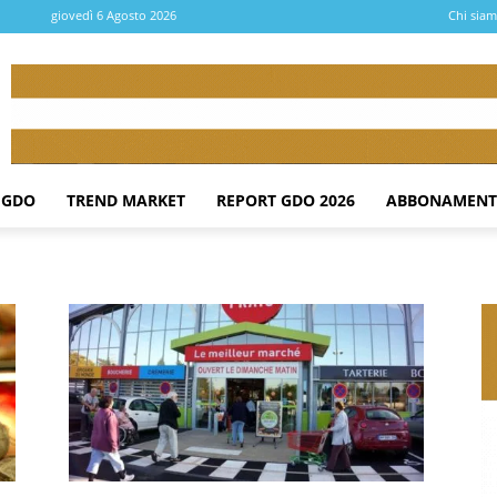
giovedì 6 Agosto 2026
Chi sia
 GDO
TREND MARKET
REPORT GDO 2026
ABBONAMENT