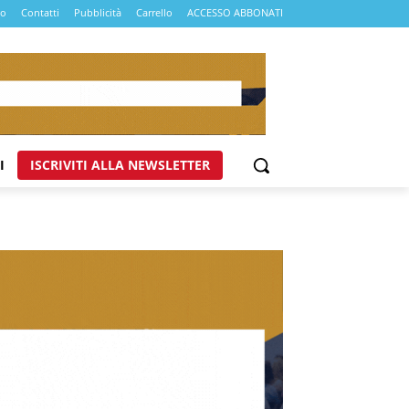
mo
Contatti
Pubblicità
Carrello
ACCESSO ABBONATI
I
ISCRIVITI ALLA NEWSLETTER