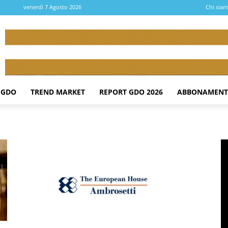
venerdì 7 Agosto 2026
Chi sia
 GDO
TREND MARKET
REPORT GDO 2026
ABBONAMENT