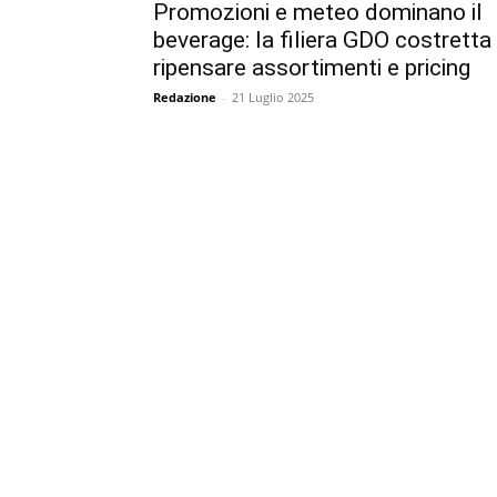
Promozioni e meteo dominano il
beverage: la filiera GDO costretta
ripensare assortimenti e pricing
Redazione
-
21 Luglio 2025