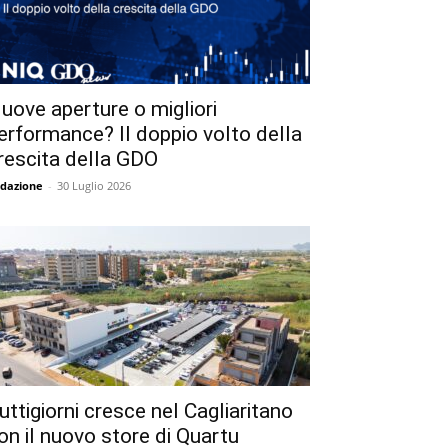
uove aperture o migliori
erformance? Il doppio volto della
rescita della GDO
dazione
-
30 Luglio 2026
uttigiorni cresce nel Cagliaritano
on il nuovo store di Quartu