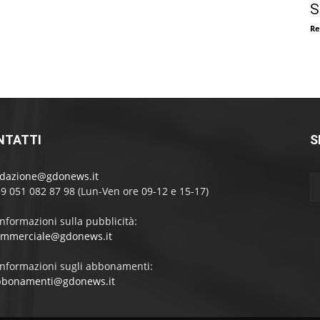
S
Re
NTATTI
S
edazione@gdonews.it
39 051 082 87 98 (Lun-Ven ore 09-12 e 15-17)
informazioni sulla pubblicità:
ommerciale@gdonews.it
informazioni sugli abbonamenti:
bbonamenti@gdonews.it