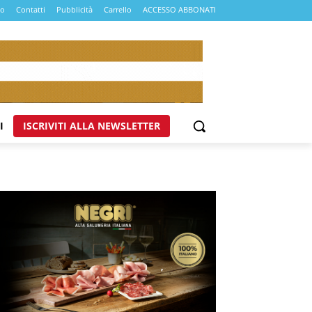
mo
Contatti
Pubblicità
Carrello
ACCESSO ABBONATI
I
ISCRIVITI ALLA NEWSLETTER