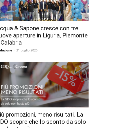
cqua & Sapone cresce con tre
uove aperture in Liguria, Piemonte
 Calabria
dazione
-
31 Luglio 2026
iù promozioni, meno risultati. La
DO scopre che lo sconto da solo