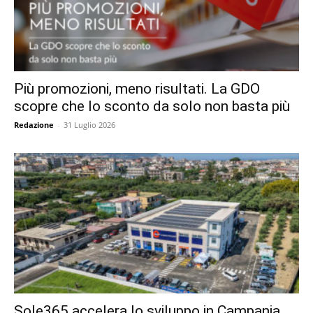
Più promozioni, meno risultati. La GDO
scopre che lo sconto da solo non basta più
Redazione
-
31 Luglio 2026
Sole365 accelera lo sviluppo in Campania