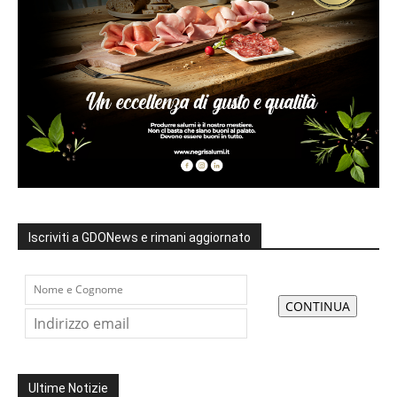
Iscriviti a GDONews e rimani aggiornato
Ultime Notizie