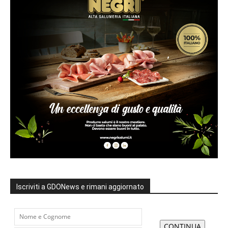
Iscriviti a GDONews e rimani aggiornato