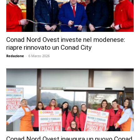
Conad Nord Ovest investe nel modenese:
riapre rinnovato un Conad City
Redazione
-
6 Marzo 2026
Conad Nord Ovest inaugura un nuovo Conad