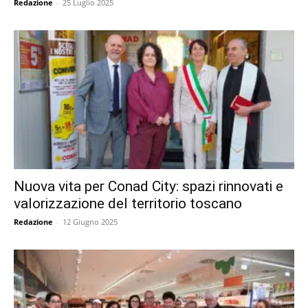
Redazione
-
25 Luglio 2025
Nuova vita per Conad City: spazi rinnovati e
valorizzazione del territorio toscano
Redazione
-
12 Giugno 2025