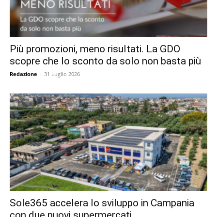
Più promozioni, meno risultati. La GDO
scopre che lo sconto da solo non basta più
Redazione
-
31 Luglio 2026
Sole365 accelera lo sviluppo in Campania
con due nuovi supermercati