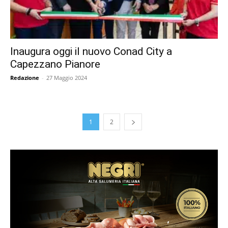
Inaugura oggi il nuovo Conad City a
Capezzano Pianore
Redazione
-
27 Maggio 2024
1
2