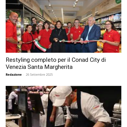
Restyling completo per il Conad City di
Venezia Santa Margherita
Redazione
-
26 Settembre 2025