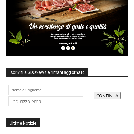
Iscriviti a GDONews e rimani aggiornato
Ultime Notizie