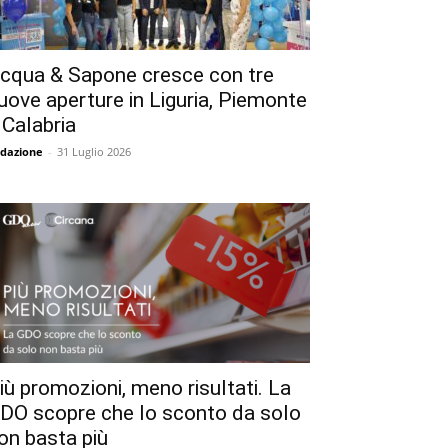
cqua & Sapone cresce con tre
uove aperture in Liguria, Piemonte
 Calabria
dazione
-
31 Luglio 2026
iù promozioni, meno risultati. La
DO scopre che lo sconto da solo
on basta più