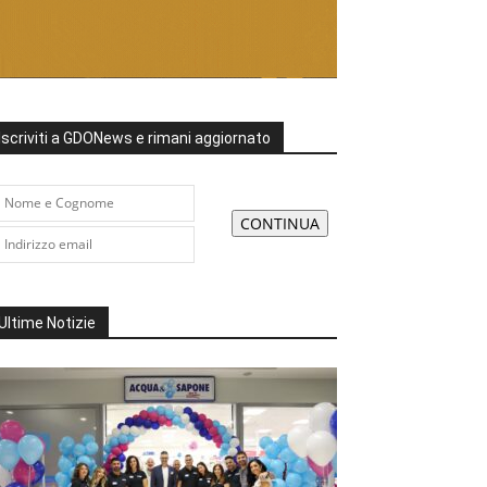
Iscriviti a GDONews e rimani aggiornato
Ultime Notizie