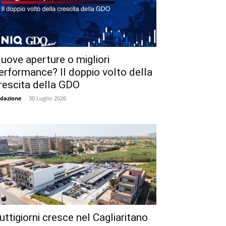
uove aperture o migliori
erformance? Il doppio volto della
rescita della GDO
dazione
-
30 Luglio 2026
uttigiorni cresce nel Cagliaritano