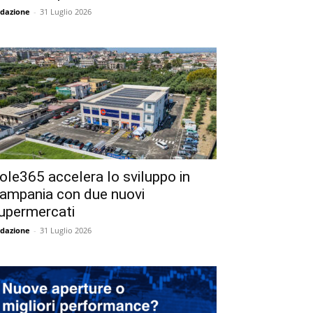
dazione
-
31 Luglio 2026
ole365 accelera lo sviluppo in
ampania con due nuovi
upermercati
dazione
-
31 Luglio 2026