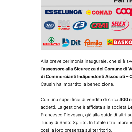
Alla breve cerimonia inaugurale, che si è sv
l’
assessore alla Sicurezza del Comune di V
di Commercianti Indipendenti Associati –
Causin ha impartito la benedizione.
Con una superficie di vendita di circa
400 m
addetti. La gestione è affidata alla società
Le
Francesco Piovesan, già alla guida di altri s
Tuday di Santo Spirito. In totale i tre impre
così la loro presenza sul territorio.