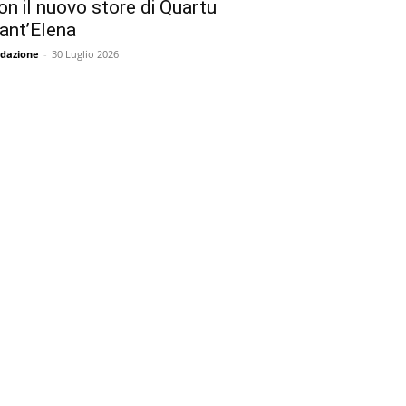
on il nuovo store di Quartu
ant’Elena
dazione
-
30 Luglio 2026