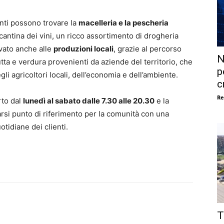
enti possono trovare la
macelleria e la pescheria
a cantina dei vini, un ricco assortimento di drogheria
rvato anche alle
produzioni locali
, grazie al percorso
N
tta e verdura provenienti da aziende del territorio, che
p
li agricoltori locali, dell’economia e dell’ambiente.
c
Re
rto dal
lunedì al sabato dalle 7.30 alle 20.30
e la
rsi punto di riferimento per la comunità con una
tidiane dei clienti.
T