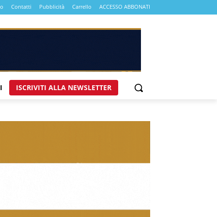
mo
Contatti
Pubblicità
Carrello
ACCESSO ABBONATI
I
ISCRIVITI ALLA NEWSLETTER