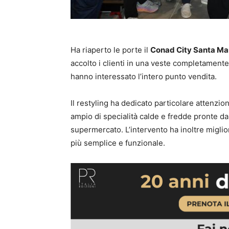
Ha riaperto le porte il
Conad City Santa Mar
accolto i clienti in una veste completamen
hanno interessato l’intero punto vendita.
Il restyling ha dedicato particolare attenzio
ampio di specialità calde e fredde pronte da
supermercato. L’intervento ha inoltre miglio
più semplice e funzionale.