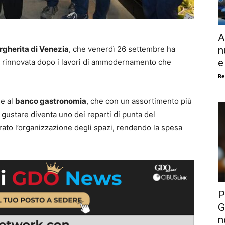
A
n
gherita di Venezia
, che venerdì 26 settembre ha
e
te rinnovata dopo i lavori di ammodernamento che
Re
ne al
banco gastronomia
, che con un assortimento più
 gustare diventa uno dei reparti di punta del
rato l’organizzazione degli spazi, rendendo la spesa
P
G
n