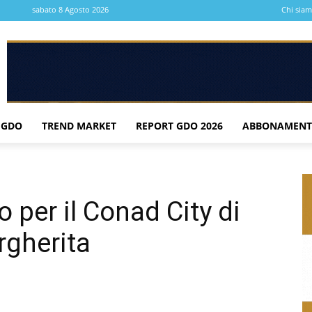
sabato 8 Agosto 2026
Chi sia
 GDO
TREND MARKET
REPORT GDO 2026
ABBONAMENT
 per il Conad City di
rgherita