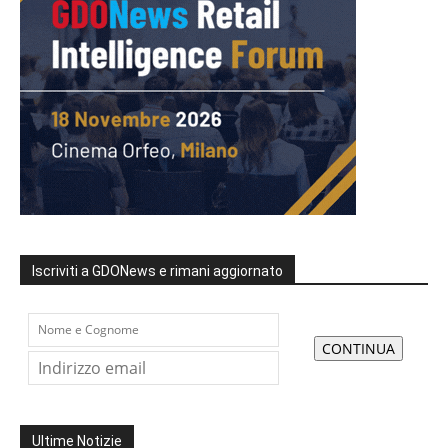
Iscriviti a GDONews e rimani aggiornato
Ultime Notizie