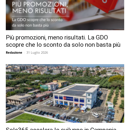
Più promozioni, meno risultati. La GDO
scopre che lo sconto da solo non basta più
Redazione
-
31 Luglio 2026
Sole365 accelera lo sviluppo in Campania