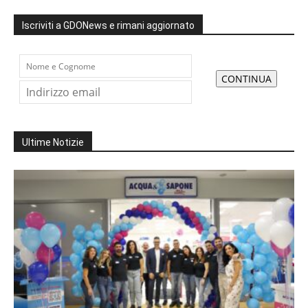
Iscriviti a GDONews e rimani aggiornato
Ultime Notizie