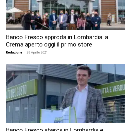
Banco Fresco approda in Lombardia: a
Crema aperto oggi il primo store
Redazione
-
28 Aprile 2021
Banco Fresco sbarca in Lombardia e