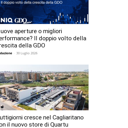
uove aperture o migliori
erformance? Il doppio volto della
rescita della GDO
dazione
-
30 Luglio 2026
uttigiorni cresce nel Cagliaritano
on il nuovo store di Quartu