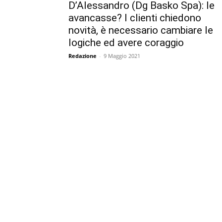
D’Alessandro (Dg Basko Spa): le
avancasse? I clienti chiedono
novità, è necessario cambiare le
logiche ed avere coraggio
Redazione
-
9 Maggio 2021