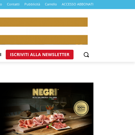
mo
Contatti
Pubblicità
Carrello
ACCESSO ABBONATI
I
ISCRIVITI ALLA NEWSLETTER