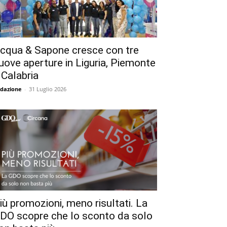
cqua & Sapone cresce con tre
uove aperture in Liguria, Piemonte
 Calabria
dazione
-
31 Luglio 2026
iù promozioni, meno risultati. La
DO scopre che lo sconto da solo