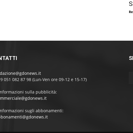
S
Re
NTATTI
S
edazione@gdonews.it
39 051 082 87 98 (Lun-Ven ore 09-12 e 15-17)
informazioni sulla pubblicità:
ommerciale@gdonews.it
informazioni sugli abbonamenti:
bbonamenti@gdonews.it