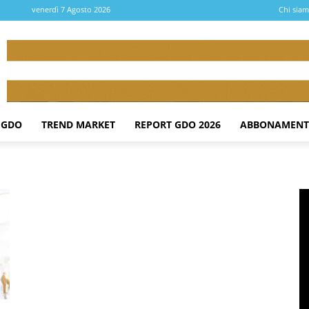
venerdì 7 Agosto 2026
Chi sia
 GDO
TREND MARKET
REPORT GDO 2026
ABBONAMENT