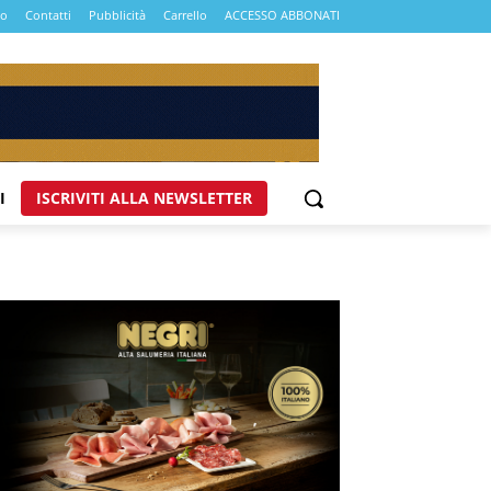
mo
Contatti
Pubblicità
Carrello
ACCESSO ABBONATI
I
ISCRIVITI ALLA NEWSLETTER