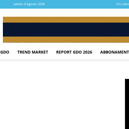
sabato 8 Agosto 2026
Chi sia
 GDO
TREND MARKET
REPORT GDO 2026
ABBONAMENT