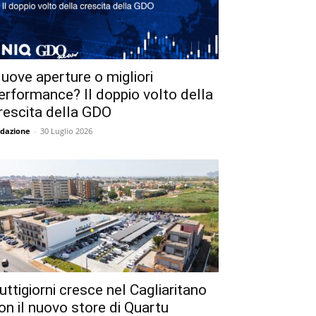
uove aperture o migliori
erformance? Il doppio volto della
rescita della GDO
dazione
-
30 Luglio 2026
uttigiorni cresce nel Cagliaritano
on il nuovo store di Quartu