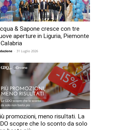
cqua & Sapone cresce con tre
uove aperture in Liguria, Piemonte
 Calabria
dazione
-
31 Luglio 2026
iù promozioni, meno risultati. La
DO scopre che lo sconto da solo