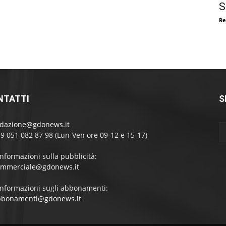
S
Re
NTATTI
S
edazione@gdonews.it
39 051 082 87 98 (Lun-Ven ore 09-12 e 15-17)
informazioni sulla pubblicità:
ommerciale@gdonews.it
informazioni sugli abbonamenti:
bbonamenti@gdonews.it