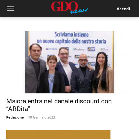
Accedi
Maiora entra nel canale discount con
“ARDita”
Redazione
-
19 Gennaio 2023