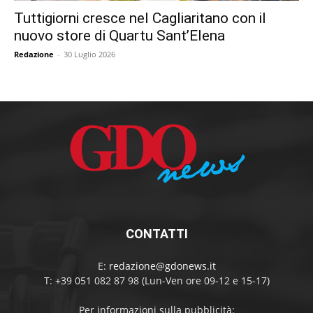
Tuttigiorni cresce nel Cagliaritano con il
nuovo store di Quartu Sant’Elena
Redazione
-
30 Luglio 2026
CONTATTI
E:
redazione@gdonews.it
T: +39 051 082 87 98 (Lun-Ven ore 09-12 e 15-17)
Per informazioni sulla pubblicità: