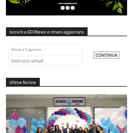
Iscriviti a GDONews e rimani aggiornato
Ultime Notizie