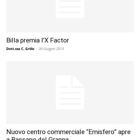
Billa premia l’X Factor
Dott.ssa C. Grillo
-
26 Giugno 2013
Nuovo centro commerciale “Emisfero” apre
a Bassano del Grappa