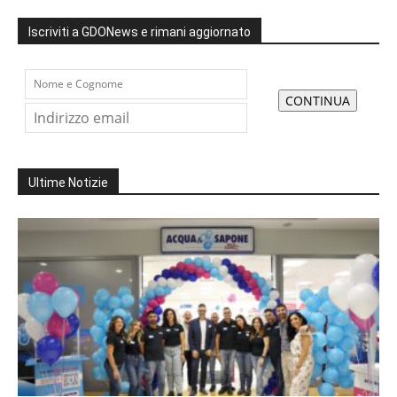
Iscriviti a GDONews e rimani aggiornato
Ultime Notizie