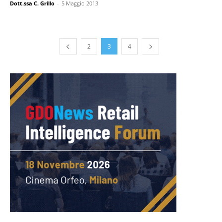
Dott.ssa C. Grillo
-
5 Maggio 2013
2
3
4