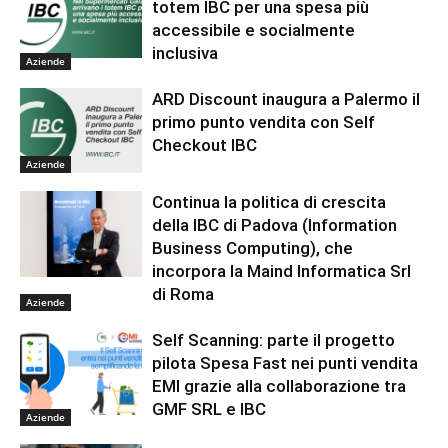
totem IBC per una spesa più
accessibile e socialmente
inclusiva
Aziende
ARD Discount inaugura a Palermo il
primo punto vendita con Self
Checkout IBC
Aziende
Continua la politica di crescita
della IBC di Padova (Information
Business Computing), che
incorpora la Maind Informatica Srl
di Roma
Aziende
Self Scanning: parte il progetto
pilota Spesa Fast nei punti vendita
EMI grazie alla collaborazione tra
GMF SRL e IBC
Aziende