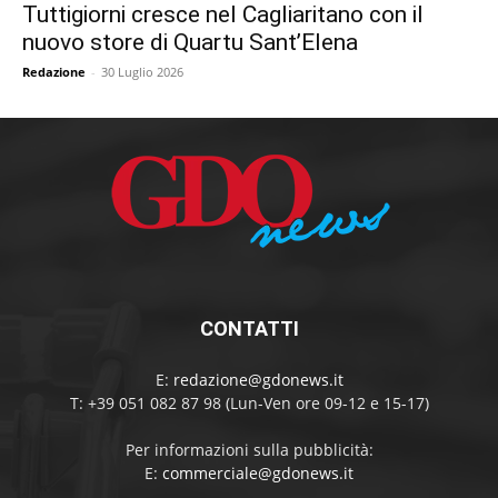
Tuttigiorni cresce nel Cagliaritano con il
nuovo store di Quartu Sant’Elena
Redazione
-
30 Luglio 2026
CONTATTI
E:
redazione@gdonews.it
T: +39 051 082 87 98 (Lun-Ven ore 09-12 e 15-17)
Per informazioni sulla pubblicità:
E:
commerciale@gdonews.it