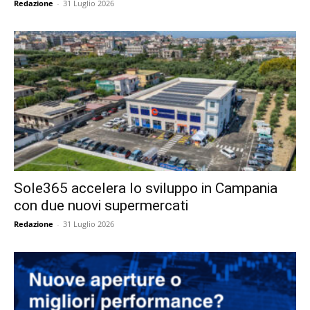
Redazione
-
31 Luglio 2026
Sole365 accelera lo sviluppo in Campania
con due nuovi supermercati
Redazione
-
31 Luglio 2026