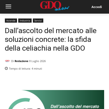
Accedi
Aziende
Industria
Servizi
Dall’ascolto del mercato alle
soluzioni concrete: la sfida
della celiachia nella GDO
Di
Redazione
8 Luglio 2026
Tempo di lettura:
4
minuti