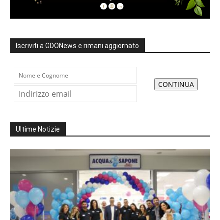
Iscriviti a GDONews e rimani aggiornato
Ultime Notizie