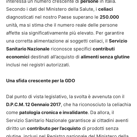
interessa un numero crescente di
persone
in Italia.
Secondo i dati del Ministero della Salute, i
celiaci
diagnosticati nel nostro Paese superano le
250.000
unità, ma si stima che il numero reale delle persone
affette sia significativamente più elevato. Per garantire
una corretta alimentazione ai soggetti celiaci, il
Servizio
Sanitario Nazionale
riconosce specifici
contributi
economici
destinati all’acquisto di
alimenti senza glutine
inclusi nei registri autorizzati.
Una sfida crescente per la GDO
Dal punto di vista legislativo, la svolta è avvenuta con il
D.P.C.M. 12 Gennaio 2017
, che ha riconosciuto la celiachia
come
patologia cronica e invalidante
. Da allora, il
Servizio Sanitario Nazionale garantisce ai cittadini aventi
diritto un
contributo per l’acquisto
di prodotti senza
glutine, inclusi nel Registro nazionale del Ministero della