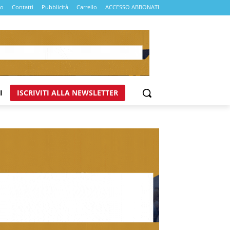
mo
Contatti
Pubblicità
Carrello
ACCESSO ABBONATI
I
ISCRIVITI ALLA NEWSLETTER