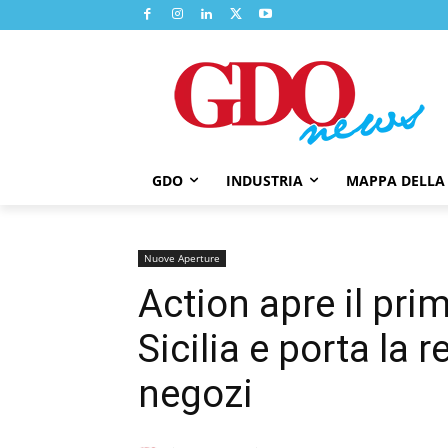
GDO
INDUSTRIA
MAPPA DELLA
Nuove Aperture
Action apre il pri
Sicilia e porta la r
negozi