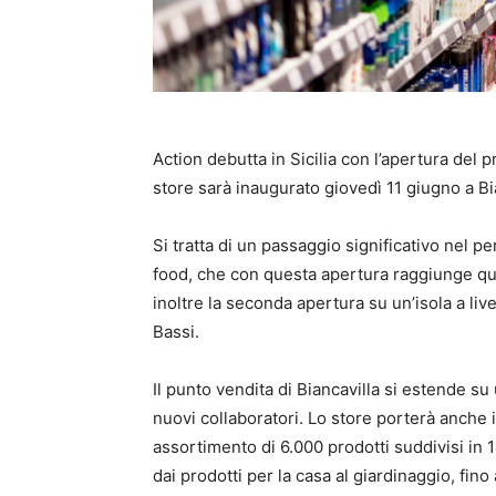
Action debutta in Sicilia con l’apertura del p
store sarà inaugurato giovedì 11 giugno a Bian
Si tratta di un passaggio significativo nel p
food, che con questa apertura raggiunge quo
inoltre la seconda apertura su un’isola a liv
Bassi.
Il punto vendita di Biancavilla si estende su
nuovi collaboratori. Lo store porterà anche i
assortimento di 6.000 prodotti suddivisi in 1
dai prodotti per la casa al giardinaggio, fino 