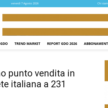
venerdì 7 Agosto 2026
Chi sia
 GDO
TREND MARKET
REPORT GDO 2026
ABBONAMENT
mo punto vendita in
ete italiana a 231