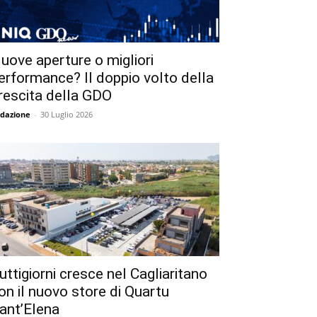
uove aperture o migliori
erformance? Il doppio volto della
rescita della GDO
dazione
-
30 Luglio 2026
uttigiorni cresce nel Cagliaritano
on il nuovo store di Quartu
ant’Elena