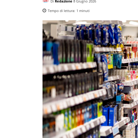
Di
Redazione
8 Giugno 2026
Tempo di lettura:
1
minuti