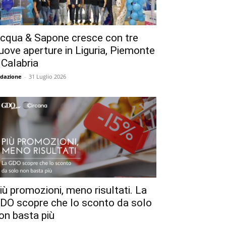
cqua & Sapone cresce con tre
uove aperture in Liguria, Piemonte
 Calabria
dazione
-
31 Luglio 2026
iù promozioni, meno risultati. La
DO scopre che lo sconto da solo
on basta più