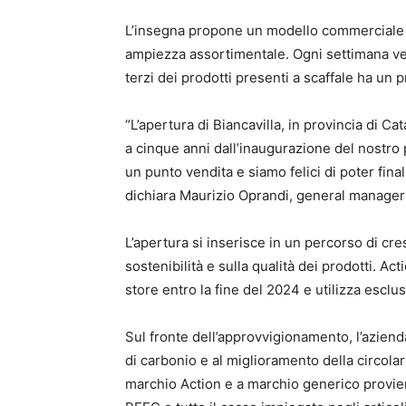
L’insegna propone un modello commerciale f
ampiezza assortimentale. Ogni settimana ven
terzi dei prodotti presenti a scaffale ha un 
“L’apertura di Biancavilla, in provincia di C
a cinque anni dall’inaugurazione del nostro p
un punto vendita e siamo felici di poter fina
dichiara Maurizio Oprandi, general manager di
L’apertura si inserisce in un percorso di cr
sostenibilità e sulla qualità dei prodotti. Ac
store entro la fine del 2024 e utilizza escl
Sul fronte dell’approvvigionamento, l’azienda
di carbonio e al miglioramento della circolari
marchio Action e a marchio generico proviene