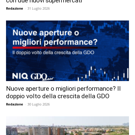
con due nuovi supermercati
Redazione
-
31 Luglio 2026
Nuove aperture o migliori performance? Il
doppio volto della crescita della GDO
Redazione
-
30 Luglio 2026