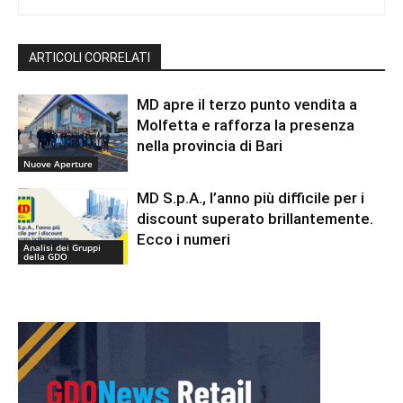
ARTICOLI CORRELATI
MD apre il terzo punto vendita a
Molfetta e rafforza la presenza
nella provincia di Bari
Nuove Aperture
MD S.p.A., l’anno più difficile per i
discount superato brillantemente.
Ecco i numeri
Analisi dei Gruppi
della GDO