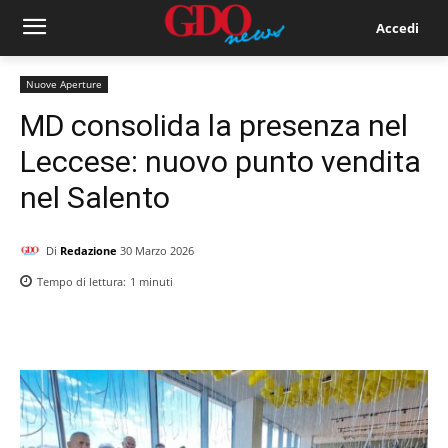
Accedi
Nuove Aperture
MD consolida la presenza nel
Leccese: nuovo punto vendita
nel Salento
Di
Redazione
30 Marzo 2026
Tempo di lettura:
1
minuti