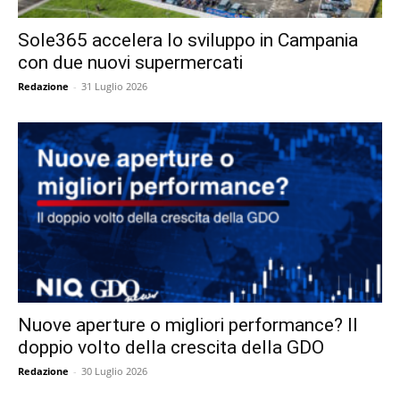
Sole365 accelera lo sviluppo in Campania
con due nuovi supermercati
Redazione
-
31 Luglio 2026
Nuove aperture o migliori performance? Il
doppio volto della crescita della GDO
Redazione
-
30 Luglio 2026