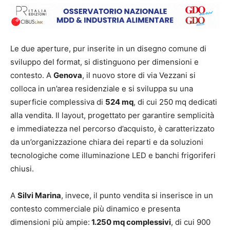
Le due aperture, pur inserite in un disegno comune di
sviluppo del format, si distinguono per dimensioni e
contesto. A
Genova
, il nuovo store di via Vezzani si
colloca in un’area residenziale e si sviluppa su una
superficie complessiva di
524 mq
, di cui 250 mq dedicati
alla vendita. Il layout, progettato per garantire semplicità
e immediatezza nel percorso d’acquisto, è caratterizzato
da un’organizzazione chiara dei reparti e da soluzioni
tecnologiche come illuminazione LED e banchi frigoriferi
chiusi.
A
Silvi Marina
, invece, il punto vendita si inserisce in un
contesto commerciale più dinamico e presenta
dimensioni più ampie:
1.250 mq complessivi
, di cui 900