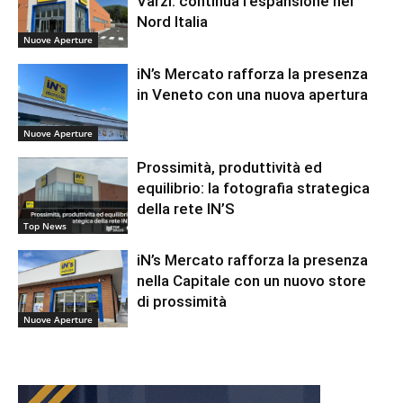
Varzi: continua l’espansione nel
Nord Italia
Nuove Aperture
iN’s Mercato rafforza la presenza
in Veneto con una nuova apertura
Nuove Aperture
Prossimità, produttività ed
equilibrio: la fotografia strategica
della rete IN’S
Top News
iN’s Mercato rafforza la presenza
nella Capitale con un nuovo store
di prossimità
Nuove Aperture