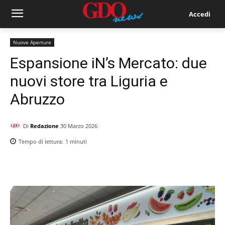
Accedi
Nuove Aperture
Espansione iN’s Mercato: due
nuovi store tra Liguria e
Abruzzo
Di
Redazione
30 Marzo 2026
Tempo di lettura:
1
minuti