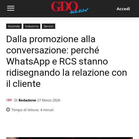
Accedi
Aziende
Industria
Servizi
Dalla promozione alla
conversazione: perché
WhatsApp e RCS stanno
ridisegnando la relazione con
il cliente
Di
Redazione
27 Marzo 2026
Tempo di lettura:
4
minuti