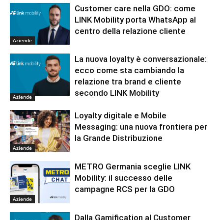
Customer care nella GDO: come
LINK Mobility porta WhatsApp al
centro della relazione cliente
Aziende
La nuova loyalty è conversazionale:
ecco come sta cambiando la
relazione tra brand e cliente
secondo LINK Mobility
Aziende
Loyalty digitale e Mobile
Messaging: una nuova frontiera per
la Grande Distribuzione
Aziende
METRO Germania sceglie LINK
Mobility: il successo delle
campagne RCS per la GDO
Aziende
Dalla Gamification al Customer