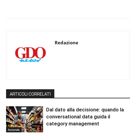
Redazione
ARTICOLI CORRELATI
Dal dato alla decisione: quando la
conversational data guida il
category management
Aziende