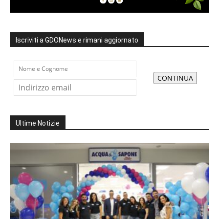
Iscriviti a GDONews e rimani aggiornato
Ultime Notizie