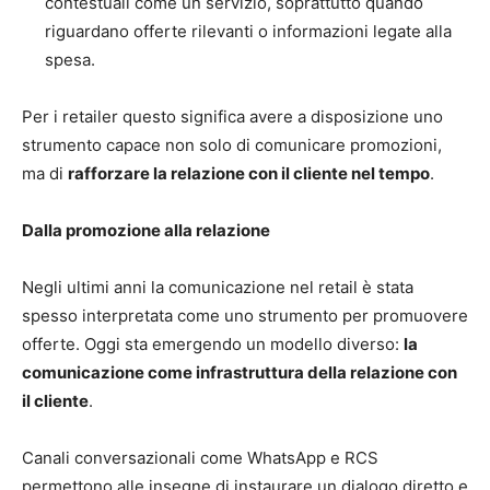
contestuali come un servizio, soprattutto quando
riguardano offerte rilevanti o informazioni legate alla
spesa.
Per i retailer questo significa avere a disposizione uno
strumento capace non solo di comunicare promozioni,
ma di
rafforzare la relazione con il cliente nel tempo
.
Dalla promozione alla relazione
Negli ultimi anni la comunicazione nel retail è stata
spesso interpretata come uno strumento per promuovere
offerte. Oggi sta emergendo un modello diverso:
la
comunicazione come infrastruttura della relazione con
il cliente
.
Canali conversazionali come WhatsApp e RCS
permettono alle insegne di instaurare un dialogo diretto e