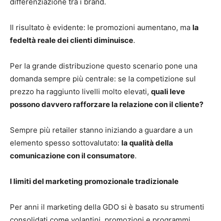
differenziazione tra i brand.
Il risultato è evidente: le promozioni aumentano, ma
la
fedeltà reale dei clienti diminuisce
.
Per la grande distribuzione questo scenario pone una
domanda sempre più centrale: se la competizione sul
prezzo ha raggiunto livelli molto elevati,
quali leve
possono davvero rafforzare la relazione con il cliente?
Sempre più retailer stanno iniziando a guardare a un
elemento spesso sottovalutato:
la qualità della
comunicazione con il consumatore
.
I limiti del marketing promozionale tradizionale
Per anni il marketing della GDO si è basato su strumenti
consolidati come volantini, promozioni e programmi