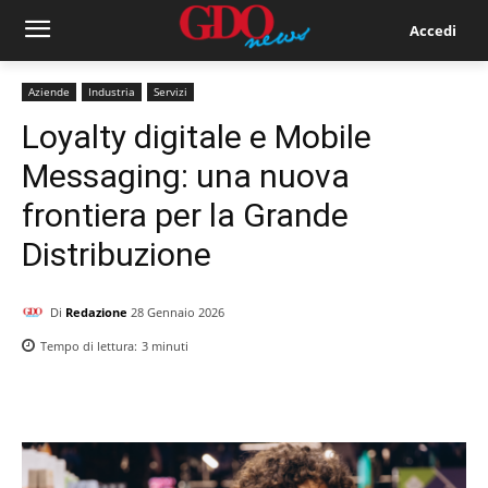
Accedi
Aziende
Industria
Servizi
Loyalty digitale e Mobile
Messaging: una nuova
frontiera per la Grande
Distribuzione
Di
Redazione
28 Gennaio 2026
Tempo di lettura:
3
minuti