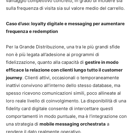
vantaggio competitivo concreto, in grado di incidere sia
sulla frequenza di visita sia sul valore medio del carrello.
Caso d’uso: loyalty digitale e messaging per aumentare
frequenza e redemption
Per la Grande Distribuzione, una tra le più grandi sfide
non è più legata all’adesione ai programmi di
fidelizzazione, quanto alla capacità di
gestire in modo
efficace la relazione con clienti lungo tutto il customer
journey
. Clienti attivi, occasionali o temporaneamente
inattivi convivono all’interno dello stesso database, ma
spesso ricevono comunicazioni simili, poco allineate al
loro reale livello di coinvolgimento. La disponibilità di una
fidelity card digitale consente di intercettare questi
comportamenti in modo puntuale, ma è l’integrazione con
una strategia di
mobile messaging orchestrata
a
rendere il dato realmente operativo.