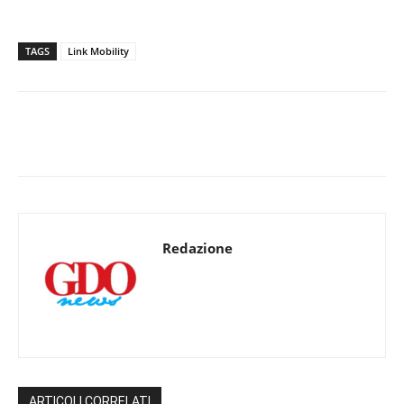
TAGS
Link Mobility
Redazione
ARTICOLI CORRELATI