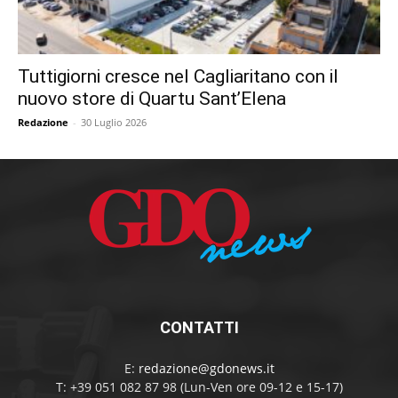
Tuttigiorni cresce nel Cagliaritano con il
nuovo store di Quartu Sant’Elena
Redazione
-
30 Luglio 2026
CONTATTI
E:
redazione@gdonews.it
T: +39 051 082 87 98 (Lun-Ven ore 09-12 e 15-17)