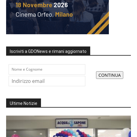
Iscriviti a GDONews e rimani aggiornato
Ultime Notizie