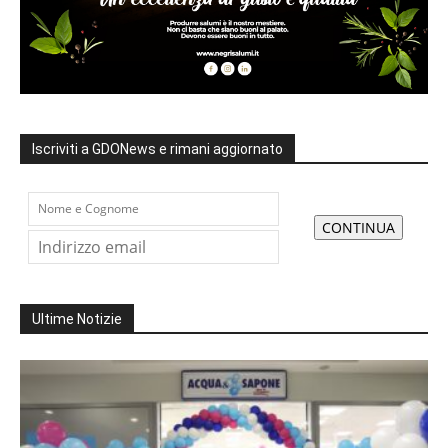
Iscriviti a GDONews e rimani aggiornato
Ultime Notizie