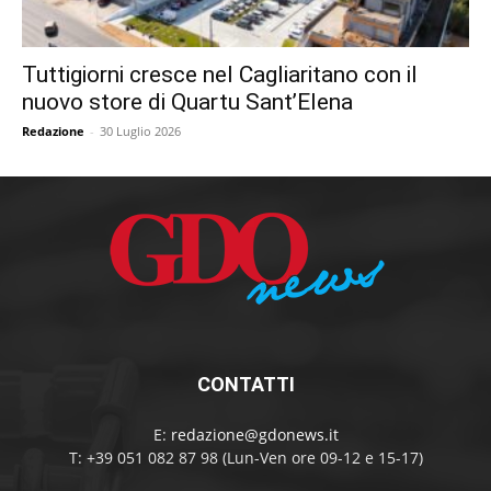
Tuttigiorni cresce nel Cagliaritano con il
nuovo store di Quartu Sant’Elena
Redazione
-
30 Luglio 2026
CONTATTI
E:
redazione@gdonews.it
T: +39 051 082 87 98 (Lun-Ven ore 09-12 e 15-17)