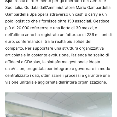
Spa
, realtà di riferimento per gli operatori del Centro e
Sud Italia. Guidata dall’Amministratore Mario Gambardella,
Gambardella Spa opera attraverso un cash & carry e un
polo logistico che rifornisce oltre 150 associati. Gestisce
più di 20.000 referenze e una flotta di 30 mezzi, e
nell’ultimo anno ha registrato un fatturato di 236 milioni di
euro, confermandosi tra le realtà più solide del
comparto. Per supportare una struttura organizzativa
articolata e in costante evoluzione, l’azienda ha scelto di
affidarsi a CDAplus, la piattaforma gestionale ideata
da eVision, progettata per integrare e governare in modo
centralizzato i dati, ottimizzare i processi e garantire una
visione unitaria e aggiornata dell’intera organizzazione.