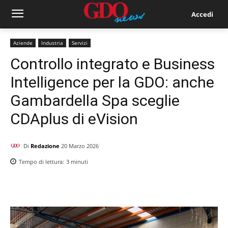
Accedi
Aziende
Industria
Servizi
Controllo integrato e Business
Intelligence per la GDO: anche
Gambardella Spa sceglie
CDAplus di eVision
Di
Redazione
20 Marzo 2026
Tempo di lettura:
3
minuti