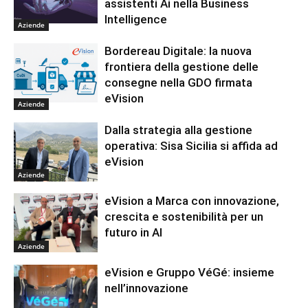
assistenti Ai nella Business
Intelligence
Aziende
Bordereau Digitale: la nuova
frontiera della gestione delle
consegne nella GDO firmata
eVision
Aziende
Dalla strategia alla gestione
operativa: Sisa Sicilia si affida ad
eVision
Aziende
eVision a Marca con innovazione,
crescita e sostenibilità per un
futuro in AI
Aziende
eVision e Gruppo VéGé: insieme
nell’innovazione