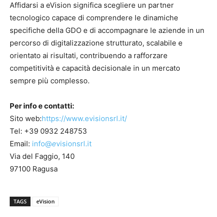
Affidarsi a eVision significa scegliere un partner
tecnologico capace di comprendere le dinamiche
specifiche della GDO e di accompagnare le aziende in un
percorso di digitalizzazione strutturato, scalabile e
orientato ai risultati, contribuendo a rafforzare
competitività e capacità decisionale in un mercato
sempre più complesso.
Per info e contatti:
Sito web:
https://www.evisionsrl.it/
Tel:
+39 0932 248753
Email:
info@
e
visionsrl.it
Via del Faggio, 140
97100 Ragusa
TAGS
eVision