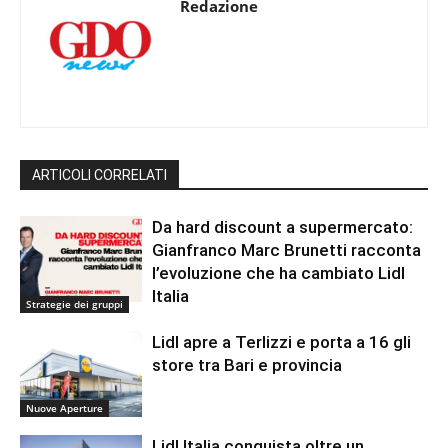
Redazione
ARTICOLI CORRELATI
Da hard discount a supermercato:
Gianfranco Marc Brunetti racconta
l’evoluzione che ha cambiato Lidl
Italia
Strategie dei gruppi
Lidl apre a Terlizzi e porta a 16 gli
store tra Bari e provincia
Nuove Aperture
Lidl Italia conquista oltre un