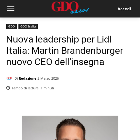
Accedi
GDO
GDO Italia
Nuova leadership per Lidl
Italia: Martin Brandenburger
nuovo CEO dell’insegna
Di
Redazione
2 Marzo 2026
Tempo di lettura:
1
minuti