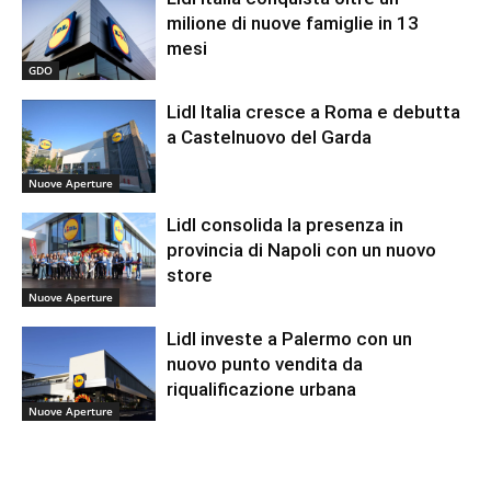
milione di nuove famiglie in 13
mesi
GDO
Lidl Italia cresce a Roma e debutta
a Castelnuovo del Garda
Nuove Aperture
Lidl consolida la presenza in
provincia di Napoli con un nuovo
store
Nuove Aperture
Lidl investe a Palermo con un
nuovo punto vendita da
riqualificazione urbana
Nuove Aperture