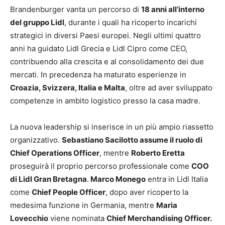
Brandenburger vanta un percorso di
18 anni all’interno
del gruppo Lidl
, durante i quali ha ricoperto incarichi
strategici in diversi Paesi europei. Negli ultimi quattro
anni ha guidato Lidl Grecia e Lidl Cipro come CEO,
contribuendo alla crescita e al consolidamento dei due
mercati. In precedenza ha maturato esperienze in
Croazia, Svizzera, Italia e Malta
, oltre ad aver sviluppato
competenze in ambito logistico presso la casa madre.
La nuova leadership si inserisce in un più ampio riassetto
organizzativo.
Sebastiano Sacilotto assume il ruolo di
Chief Operations Officer
, mentre
Roberto Eretta
proseguirà il proprio percorso professionale come
COO
di Lidl Gran Bretagna
.
Marco Monego
entra in Lidl Italia
come
Chief People Officer
, dopo aver ricoperto la
medesima funzione in Germania, mentre
Maria
Lovecchio
viene nominata
Chief Merchandising Officer.