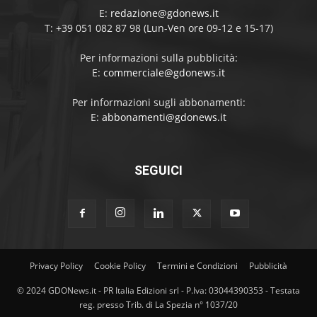
E:
redazione@gdonews.it
T: +39 051 082 87 98 (Lun-Ven ore 09-12 e 15-17)
Per informazioni sulla pubblicità:
E:
commerciale@gdonews.it
Per informazioni sugli abbonamenti:
E:
abbonamenti@gdonews.it
SEGUICI
Privacy Policy
Cookie Policy
Termini e Condizioni
Pubblicità
© 2024 GDONews.it - PR Italia Edizioni srl - P.Iva: 03044390353 - Testata
reg. presso Trib. di La Spezia n° 1037/20