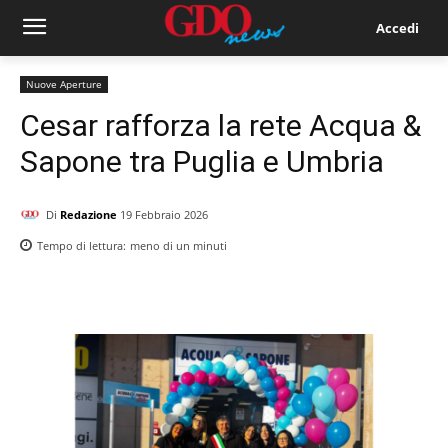
Accedi
Nuove Aperture
Cesar rafforza la rete Acqua &
Sapone tra Puglia e Umbria
Di
Redazione
19 Febbraio 2026
Tempo di lettura:
meno di un
minuti