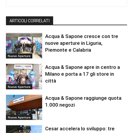
ARTICOLI CORRELATI
Acqua & Sapone cresce con tre
nuove aperture in Liguria,
Piemonte e Calabria
Nuove Aperture
Acqua & Sapone apre in centro a
Milano e porta a 17 gli store in
città
Nuove Aperture
Acqua & Sapone raggiunge quota
1.000 negozi
Nuove Aperture
Cesar accelera lo sviluppo: tre