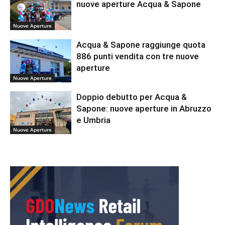
nuove aperture Acqua & Sapone
Nuove Aperture
Acqua & Sapone raggiunge quota
886 punti vendita con tre nuove
aperture
Nuove Aperture
Doppio debutto per Acqua &
Sapone: nuove aperture in Abruzzo
e Umbria
Nuove Aperture