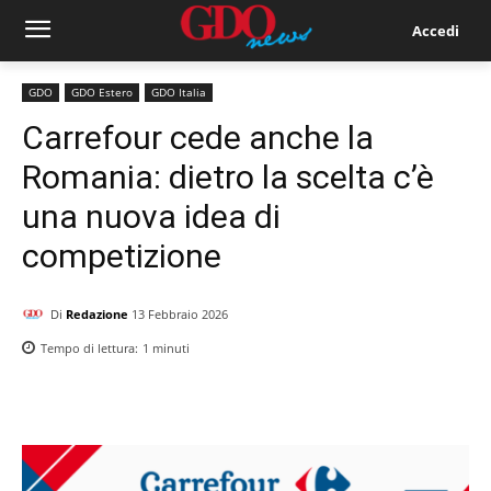
Accedi
GDO
GDO Estero
GDO Italia
Carrefour cede anche la
Romania: dietro la scelta c’è
una nuova idea di
competizione
Di
Redazione
13 Febbraio 2026
Tempo di lettura:
1
minuti