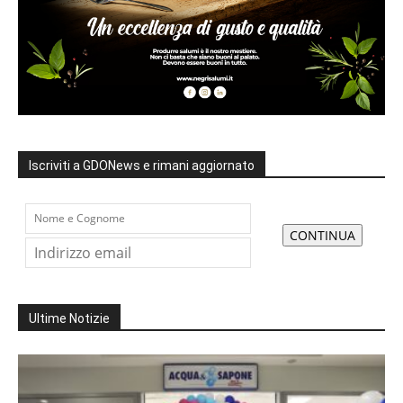
Iscriviti a GDONews e rimani aggiornato
Ultime Notizie