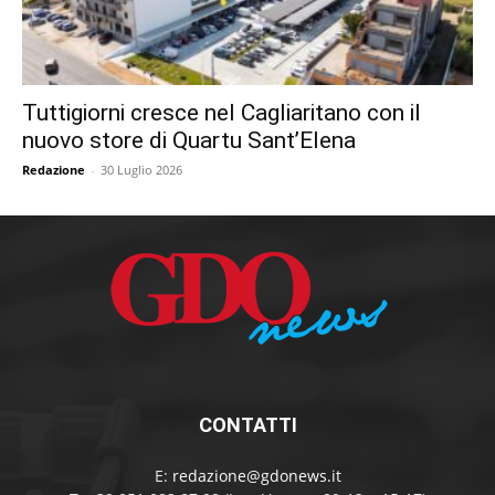
Tuttigiorni cresce nel Cagliaritano con il
nuovo store di Quartu Sant’Elena
Redazione
-
30 Luglio 2026
CONTATTI
E:
redazione@gdonews.it