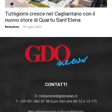
Tuttigiorni cresce nel Cagliaritano con il
nuovo store di Quartu Sant’Elena
Redazione
-
30 Luglio 2026
CONTATTI
E:
redazione@gdonews.it
T: +39 051 082 87 98 (Lun-Ven ore 09-12 e 15-17)
Per informazioni sulla pubblicità: