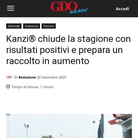
Accedi
Aziende
Industria
Freschi
Kanzi® chiude la stagione con
risultati positivi e prepara un
raccolto in aumento
Di
Redazione
26 Settembre 2025
Tempo di lettura:
1
minuti