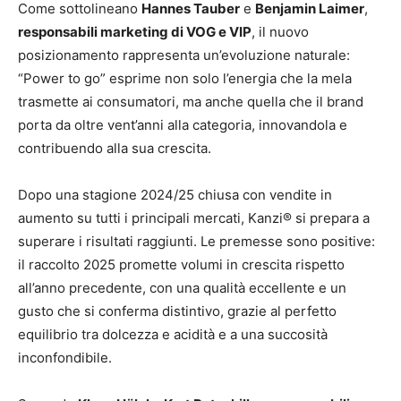
Come sottolineano
Hannes Tauber
e
Benjamin Laimer
,
responsabili marketing di VOG e VIP
, il nuovo
posizionamento rappresenta un’evoluzione naturale:
“Power to go” esprime non solo l’energia che la mela
trasmette ai consumatori, ma anche quella che il brand
porta da oltre vent’anni alla categoria, innovandola e
contribuendo alla sua crescita.
Dopo una stagione 2024/25 chiusa con vendite in
aumento su tutti i principali mercati, Kanzi® si prepara a
superare i risultati raggiunti. Le premesse sono positive:
il raccolto 2025 promette volumi in crescita rispetto
all’anno precedente, con una qualità eccellente e un
gusto che si conferma distintivo, grazie al perfetto
equilibrio tra dolcezza e acidità e a una succosità
inconfondibile.