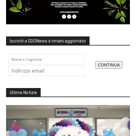
Iscriviti a GDONews e rimani aggiornato
Ultime Notizie