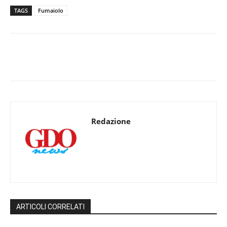
TAGS
Fumaiolo
Redazione
ARTICOLI CORRELATI