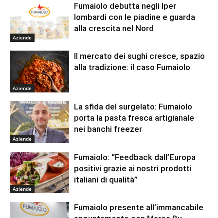
Fumaiolo debutta negli Iper
lombardi con le piadine e guarda
alla crescita nel Nord
Aziende
Il mercato dei sughi cresce, spazio
alla tradizione: il caso Fumaiolo
Aziende
La sfida del surgelato: Fumaiolo
porta la pasta fresca artigianale
nei banchi freezer
Aziende
Fumaiolo: “Feedback dall’Europa
positivi grazie ai nostri prodotti
italiani di qualità”
Aziende
Fumaiolo presente all’immancabile