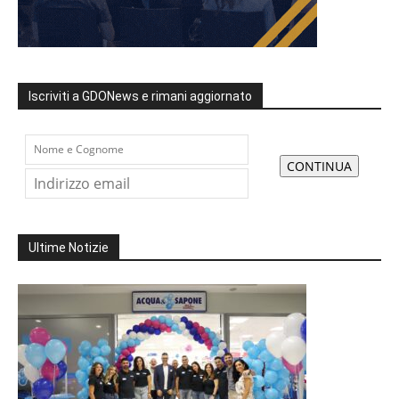
Iscriviti a GDONews e rimani aggiornato
Ultime Notizie