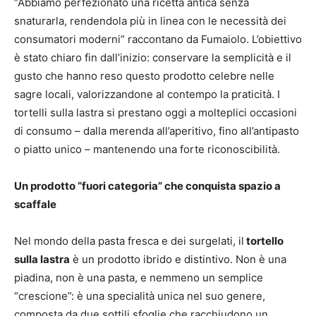
“Abbiamo perfezionato una ricetta antica senza
snaturarla, rendendola più in linea con le necessità dei
consumatori moderni” raccontano da Fumaiolo. L’obiettivo
è stato chiaro fin dall’inizio: conservare la semplicità e il
gusto che hanno reso questo prodotto celebre nelle
sagre locali, valorizzandone al contempo la praticità. I
tortelli sulla lastra si prestano oggi a molteplici occasioni
di consumo – dalla merenda all’aperitivo, fino all’antipasto
o piatto unico – mantenendo una forte riconoscibilità.
Un prodotto “fuori categoria” che conquista spazio a
scaffale
Nel mondo della pasta fresca e dei surgelati, il
tortello
sulla lastra
è un prodotto ibrido e distintivo. Non è una
piadina, non è una pasta, e nemmeno un semplice
“crescione”: è una specialità unica nel suo genere,
composta da due sottili sfoglie che racchiudono un