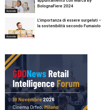
appuntamento con Marca By
BolognaFiere 2024
Aziende
L’importanza di essere surgelati –
la sostenibilità secondo Fumaiolo
Aziende