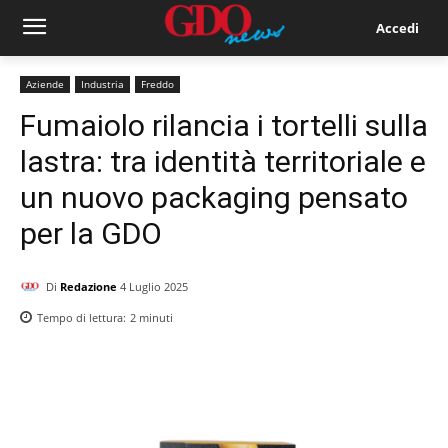
Accedi
Aziende
Industria
Freddo
Fumaiolo rilancia i tortelli sulla
lastra: tra identità territoriale e
un nuovo packaging pensato
per la GDO
Di
Redazione
4 Luglio 2025
Tempo di lettura:
2
minuti