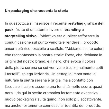
Un packaging che racconta la storia
In quest’ottica si inserisce il recente
restyling grafico del
pack
, frutto di un attento lavoro di
branding
e
storytelling visivo
. L’obiettivo era duplice: rafforzare la
comunicazione sul punto vendita e rendere il prodotto
ancora più riconoscibile a scaffale. “Abbiamo scelto colori
che raccontassero la nostra storia: l’ocra, che richiama le
origini del nostro brand, e il nero, che evoca il colore
della pietra serena su cui venivano tradizionalmente cotti
i tortelli”, spiega l’azienda. Un dettaglio importante: al
naturale la pietra serena è grigia, ma a contatto con
l’acqua o il calore assume una tonalità molto scura, quasi
nera – da qui la scelta cromatica fortemente evocativa. Il
nuovo packaging risulta quindi non solo più accattivante,
ma anche fortemente connesso all’identità del prodotto.