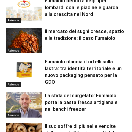
Fumaiolo debutta negli Iper
lombardi con le piadine e guarda
alla crescita nel Nord
Aziende
Il mercato dei sughi cresce, spazio
alla tradizione: il caso Fumaiolo
Aziende
Fumaiolo rilancia i tortelli sulla
lastra: tra identità territoriale e un
nuovo packaging pensato per la
GDO
Aziende
La sfida del surgelato: Fumaiolo
porta la pasta fresca artigianale
nei banchi freezer
Aziende
Il sud soffre di più nelle vendite