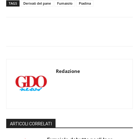
TAGS
Derivati del pane
Fumaiolo
Piadina
Redazione
ARTICOLI CORRELATI