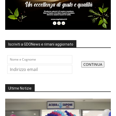
Iscriviti a GDONews e rimani aggiornato
Ultime Notizie