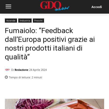
Accedi
Aziende
Industria
Freschi
Fumaiolo: “Feedback
dall’Europa positivi grazie ai
nostri prodotti italiani di
qualità”
Di
Redazione
24 Aprile 2024
Tempo di lettura:
2
minuti