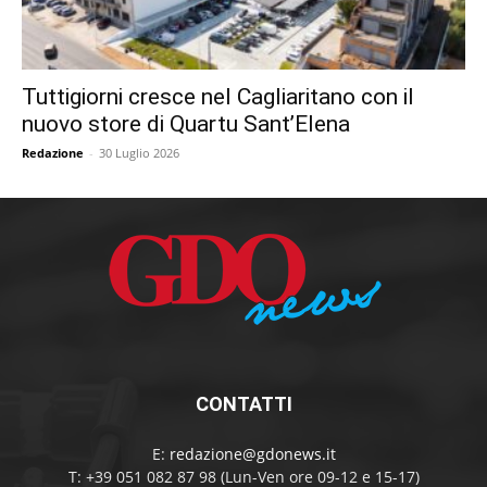
Tuttigiorni cresce nel Cagliaritano con il
nuovo store di Quartu Sant’Elena
Redazione
-
30 Luglio 2026
CONTATTI
E:
redazione@gdonews.it
T: +39 051 082 87 98 (Lun-Ven ore 09-12 e 15-17)