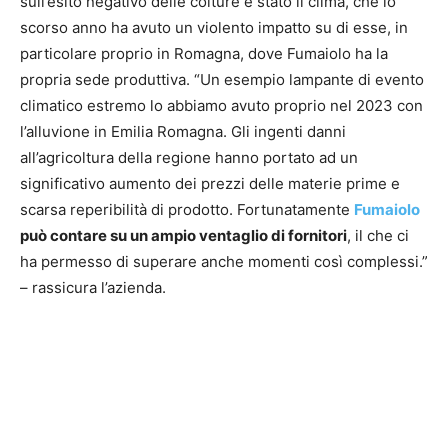
sull’esito negativo delle colture è stato il clima, che lo
scorso anno ha avuto un violento impatto su di esse, in
particolare proprio in Romagna, dove Fumaiolo ha la
propria sede produttiva. “Un esempio lampante di evento
climatico estremo lo abbiamo avuto proprio nel 2023 con
l’alluvione in Emilia Romagna. Gli ingenti danni
all’agricoltura della regione hanno portato ad un
significativo aumento dei prezzi delle materie prime e
scarsa reperibilità di prodotto. Fortunatamente
Fumaiolo
può contare su un ampio ventaglio di fornitori
, il che ci
ha permesso di superare anche momenti così complessi.”
– rassicura l’azienda.