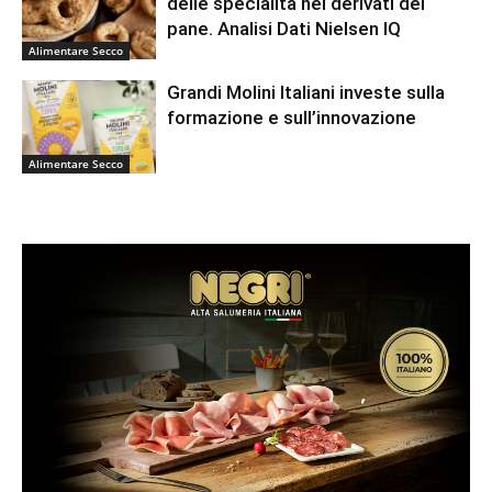
delle specialità nei derivati del
pane. Analisi Dati Nielsen IQ
Alimentare Secco
Grandi Molini Italiani investe sulla
formazione e sull’innovazione
Alimentare Secco