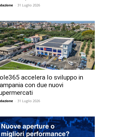
dazione
-
31 Luglio 2026
ole365 accelera lo sviluppo in
ampania con due nuovi
upermercati
dazione
-
31 Luglio 2026