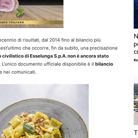
N
ennio di risultati, dal 2014 fino al bilancio più
p
est’ultimo che occorre, fin da subito, una precisazione
c
o civilistico di Esselunga S.p.A. non è ancora stato
Re
. L’unico documento ufficiale disponibile è il
bilancio
e nei comunicati.
T