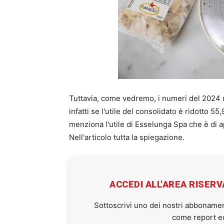
Tuttavia, come vedremo, i numeri del 2024 r
infatti se l'utile del consolidato è ridotto 
menziona l'utile di Esselunga Spa che è di
Nell'articolo tutta la spiegazione.
ACCEDI ALL'AREA RISER
Sottoscrivi uno dei nostri abbonamen
come report ed 