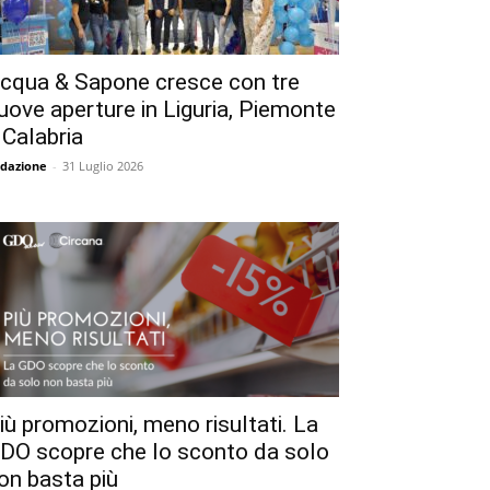
cqua & Sapone cresce con tre
uove aperture in Liguria, Piemonte
 Calabria
dazione
-
31 Luglio 2026
iù promozioni, meno risultati. La
DO scopre che lo sconto da solo
on basta più