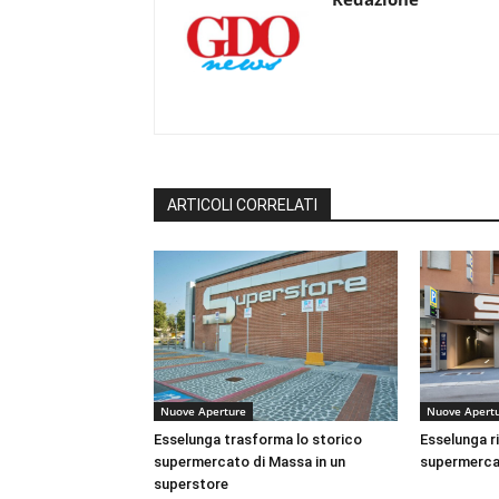
ARTICOLI CORRELATI
Nuove Aperture
Nuove Apert
Esselunga trasforma lo storico
Esselunga ri
supermercato di Massa in un
supermercat
superstore