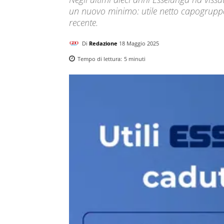
un nuovo minimo: utile netto capogruppo a
recente.
Di
Redazione
18 Maggio 2025
Tempo di lettura:
5
minuti