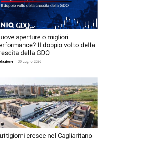
uove aperture o migliori
erformance? Il doppio volto della
rescita della GDO
dazione
-
30 Luglio 2026
uttigiorni cresce nel Cagliaritano