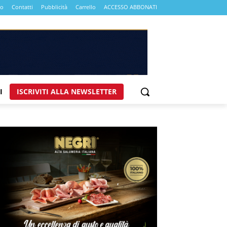
mo
Contatti
Pubblicità
Carrello
ACCESSO ABBONATI
I
ISCRIVITI ALLA NEWSLETTER