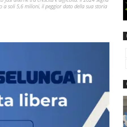
 soli 5,6 milioni, il peggior dato della sua storia