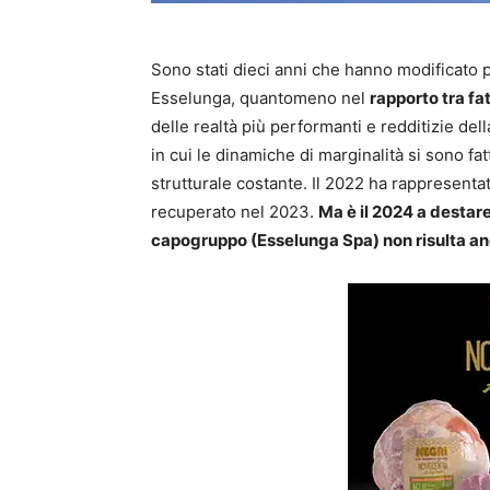
Sono stati dieci anni che hanno modificato 
Esselunga, quantomeno nel
rapporto tra fat
delle realtà più performanti e redditizie del
in cui le dinamiche di marginalità si sono fa
strutturale costante. Il 2022 ha rappresentat
recuperato nel 2023.
Ma è il 2024 a destare
capogruppo (Esselunga Spa)
non risulta a