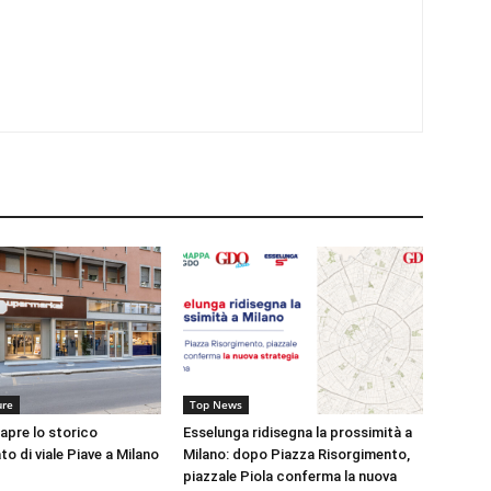
ure
Top News
apre lo storico
Esselunga ridisegna la prossimità a
o di viale Piave a Milano
Milano: dopo Piazza Risorgimento,
piazzale Piola conferma la nuova