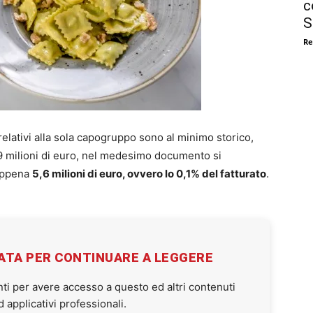
c
S
Re
elativi alla sola capogruppo sono al minimo storico,
55,9 milioni di euro, nel medesimo documento si
 appena
5,6 milioni di euro, ovvero lo 0,1% del fatturato
.
VATA PER CONTINUARE A LEGGERE
ti per avere accesso a questo ed altri contenuti
applicativi professionali.