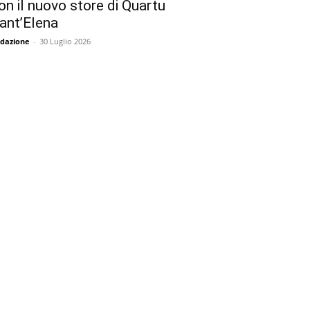
on il nuovo store di Quartu
ant’Elena
dazione
-
30 Luglio 2026